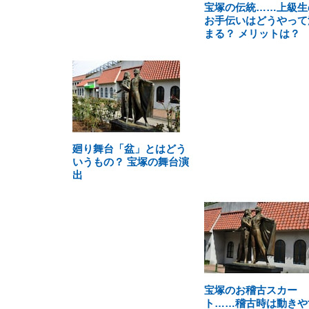
宝塚の伝統……上級生
お手伝いはどうやって
まる？ メリットは？
廻り舞台「盆」とはどう
いうもの？ 宝塚の舞台演
出
宝塚のお稽古スカー
ト……稽古時は動きや