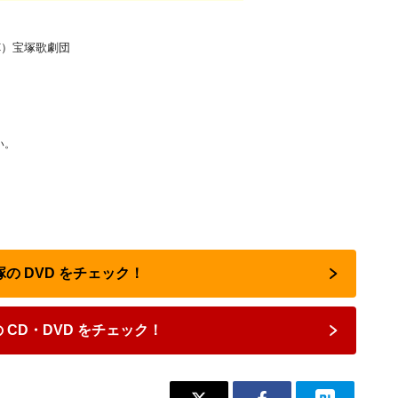
C）宝塚歌劇団
い。
塚の DVD をチェック！
 CD・DVD をチェック！