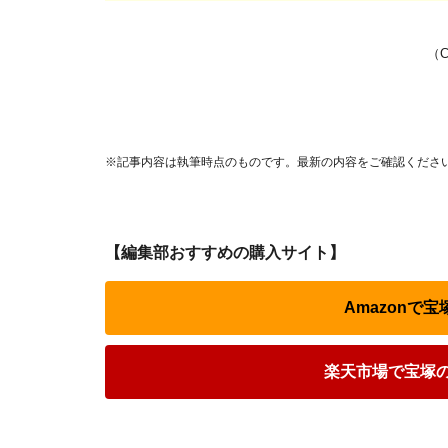
（
※記事内容は執筆時点のものです。最新の内容をご確認くださ
【編集部おすすめの購入サイト】
Amazonで宝
楽天市場で宝塚の