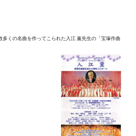
数多くの名曲を作ってこられた入江 薫先生の「宝塚作曲