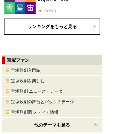
2013/06/07
ランキングをもっと見る
宝塚ファン
宝塚歌劇入門編
宝塚歌劇を楽しむ
宝塚歌劇 ニュース・データ
宝塚歌劇の舞台とバックステージ
宝塚歌劇団 メディア情報
他のテーマも見る