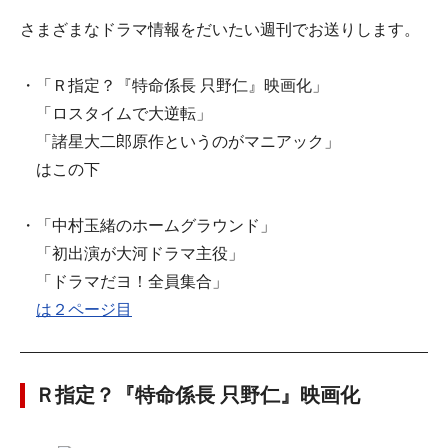
さまざまなドラマ情報をだいたい週刊でお送りします。
・「Ｒ指定？『特命係長 只野仁』映画化」
「ロスタイムで大逆転」
「諸星大二郎原作というのがマニアック」
はこの下
・「中村玉緒のホームグラウンド」
「初出演が大河ドラマ主役」
「ドラマだヨ！全員集合」
は２ページ目
Ｒ指定？『特命係長 只野仁』映画化