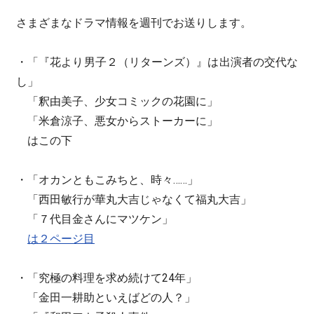
さまざまなドラマ情報を週刊でお送りします。
・「『花より男子２（リターンズ）』は出演者の交代な
し」
「釈由美子、少女コミックの花園に」
「米倉涼子、悪女からストーカーに」
はこの下
・「オカンともこみちと、時々……」
「西田敏行が華丸大吉じゃなくて福丸大吉」
「７代目金さんにマツケン」
は２ページ目
・「究極の料理を求め続けて24年」
「金田一耕助といえばどの人？」