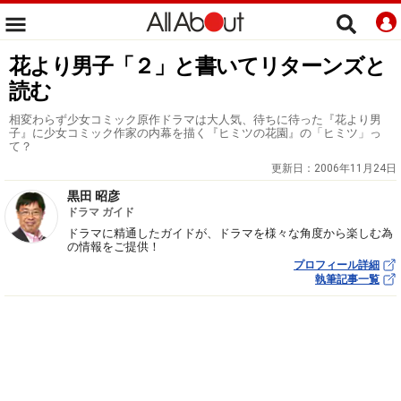
花より男子「２」と書いてリターンズと
読む
相変わらず少女コミック原作ドラマは大人気、待ちに待った『花より男
子』に少女コミック作家の内幕を描く『ヒミツの花園』の「ヒミツ」っ
て？
更新日：
2006年11月24日
黒田 昭彦
ドラマ ガイド
ドラマに精通したガイドが、ドラマを様々な角度から楽しむ為
の情報をご提供！
プロフィール詳細
執筆記事一覧