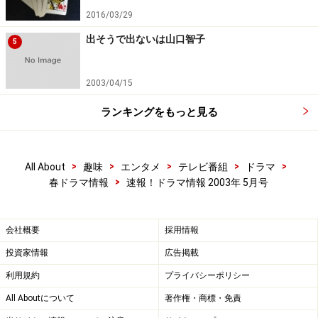
2016/03/29
出そうで出ないは山口智子
5
2003/04/15
ランキングをもっと見る
>
>
>
>
>
All About
趣味
エンタメ
テレビ番組
ドラマ
>
春ドラマ情報
速報！ドラマ情報 2003年 5月号
会社概要
採用情報
投資家情報
広告掲載
利用規約
プライバシーポリシー
All Aboutについて
著作権・商標・免責