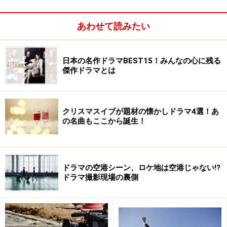
あわせて読みたい
日本の名作ドラマBEST15！みんなの心に残る
傑作ドラマとは
クリスマスイブが題材の懐かしドラマ4選！あ
の名曲もここから誕生！
ドラマの空港シーン、ロケ地は空港じゃない!?
ドラマ撮影現場の裏側