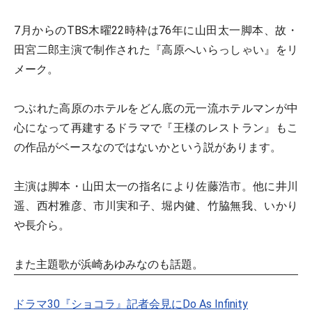
7月からのTBS木曜22時枠は76年に山田太一脚本、故・
田宮二郎主演で制作された『高原へいらっしゃい』をリ
メーク。
つぶれた高原のホテルをどん底の元一流ホテルマンが中
心になって再建するドラマで『王様のレストラン』もこ
の作品がベースなのではないかという説があります。
主演は脚本・山田太一の指名により佐藤浩市。他に井川
遥、西村雅彦、市川実和子、堀内健、竹脇無我、いかり
や長介ら。
また主題歌が浜崎あゆみなのも話題。
ドラマ30『ショコラ』記者会見にDo As Infinity