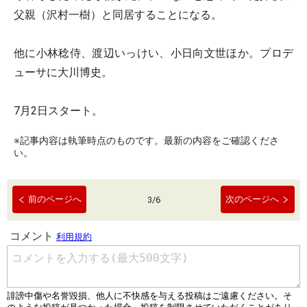
父親（沢村一樹）と同居することになる。
他に小林稔侍、渡辺いっけい、小日向文世ほか。プロデ
ューサに大川博史。
7月2日スタート。
※記事内容は執筆時点のものです。最新の内容をご確認くださ
い。
前のページへ
次のページへ
3
/
6