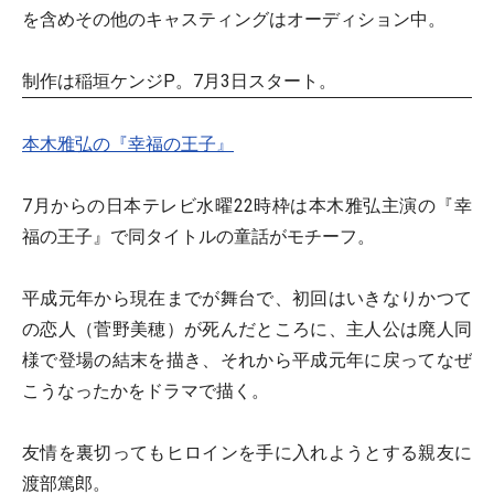
を含めその他のキャスティングはオーディション中。
制作は稲垣ケンジP。7月3日スタート。
本木雅弘の『幸福の王子』
7月からの日本テレビ水曜22時枠は本木雅弘主演の『幸
福の王子』で同タイトルの童話がモチーフ。
平成元年から現在までが舞台で、初回はいきなりかつて
の恋人（菅野美穂）が死んだところに、主人公は廃人同
様で登場の結末を描き、それから平成元年に戻ってなぜ
こうなったかをドラマで描く。
友情を裏切ってもヒロインを手に入れようとする親友に
渡部篤郎。