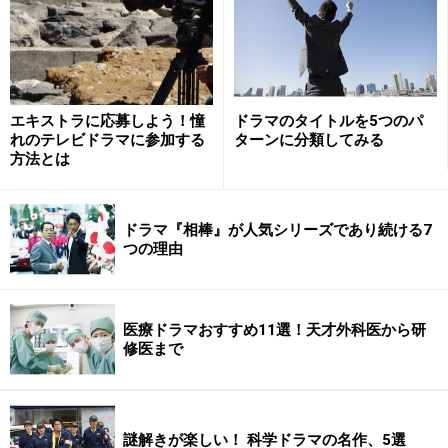
エキストラに応募しよう！憧
ドラマのタイトルを5つのパ
れのテレビドラマに参加する
ターンに分類してみる
方法とは
ドラマ『相棒』が人気シリーズであり続ける7
つの理由
医療ドラマおすすめ11選！天才外科医から研
修医まで
謎解きが楽しい！ 科学ドラマの名作、5選