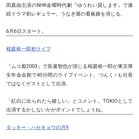
田真由主演のNHK金曜時代劇『ゆうれい貸します』で連
続ドラマ初レギュラー。うなぎ屋の看板娘を演じる。
6月6日スタート。
桜庭裕一郎初ライブ
『ムコ殿2003』で長瀬智也が演じる桜庭裕一郎が東京厚
生年金会館で40分間のライブイベント。つんく♂も社長
ではなくゲストとして出演。
「紅白に出られたら嬉しい」とコメント。TOKIOとして
出演するかしないかがポイントでしょうね。
タッキー・ハセキョウの月9