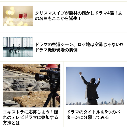
クリスマスイブが題材の懐かしドラマ4選！あ
の名曲もここから誕生！
ドラマの空港シーン、ロケ地は空港じゃない!?
ドラマ撮影現場の裏側
エキストラに応募しよう！憧
ドラマのタイトルを5つのパ
れのテレビドラマに参加する
ターンに分類してみる
方法とは