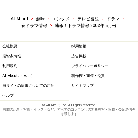
>
>
>
>
>
All About
趣味
エンタメ
テレビ番組
ドラマ
>
春ドラマ情報
速報！ドラマ情報 2003年 5月号
会社概要
採用情報
投資家情報
広告掲載
利用規約
プライバシーポリシー
All Aboutについて
著作権・商標・免責
当サイトの情報についての注意
サイトマップ
ヘルプ
© All About, Inc. All rights reserved.
掲載の記事・写真・イラストなど、すべてのコンテンツの無断複写・転載・公衆送信等
を禁じます