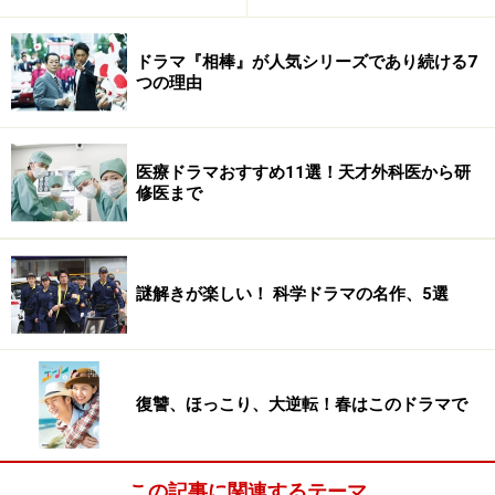
ドラマ『相棒』が人気シリーズであり続ける7
つの理由
医療ドラマおすすめ11選！天才外科医から研
修医まで
謎解きが楽しい！ 科学ドラマの名作、5選
復讐、ほっこり、大逆転！春はこのドラマで
この記事に関連するテーマ