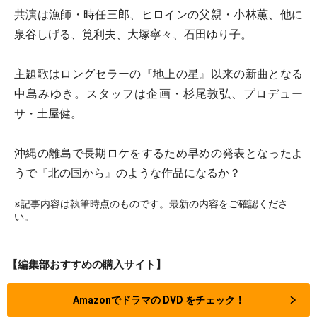
共演は漁師・時任三郎、ヒロインの父親・小林薫、他に
泉谷しげる、筧利夫、大塚寧々、石田ゆり子。
主題歌はロングセラーの『地上の星』以来の新曲となる
中島みゆき。スタッフは企画・杉尾敦弘、プロデュー
サ・土屋健。
沖縄の離島で長期ロケをするため早めの発表となったよ
うで『北の国から』のような作品になるか？
※記事内容は執筆時点のものです。最新の内容をご確認くださ
い。
【編集部おすすめの購入サイト】
Amazonでドラマの DVD をチェック！