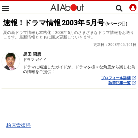
速報！ドラマ情報 2003年 5月号
(6ページ目)
夏の新ドラマ情報も本格化！2003年5月のさまざまなドラマ情報をお送り
します。最新情報とともに順次更新していきます。
更新日：
2003年05月01日
黒田 昭彦
ドラマ ガイド
ドラマに精通したガイドが、ドラマを様々な角度から楽しむ為
の情報をご提供！
プロフィール詳細
執筆記事一覧
柏原崇復帰