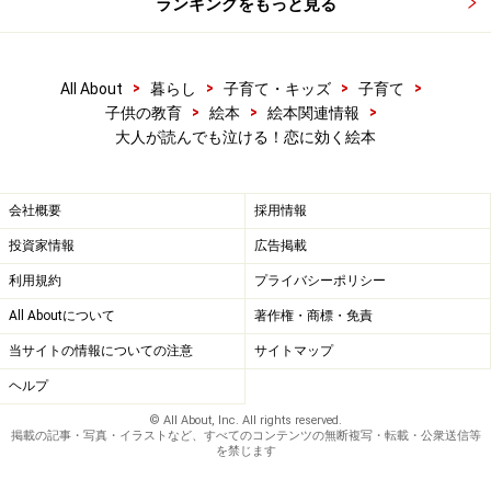
ランキングをもっと見る
>
>
>
>
All About
暮らし
子育て・キッズ
子育て
>
>
>
子供の教育
絵本
絵本関連情報
大人が読んでも泣ける！恋に効く絵本
会社概要
採用情報
投資家情報
広告掲載
利用規約
プライバシーポリシー
All Aboutについて
著作権・商標・免責
当サイトの情報についての注意
サイトマップ
ヘルプ
© All About, Inc. All rights reserved.
掲載の記事・写真・イラストなど、すべてのコンテンツの無断複写・転載・公衆送信等
を禁じます