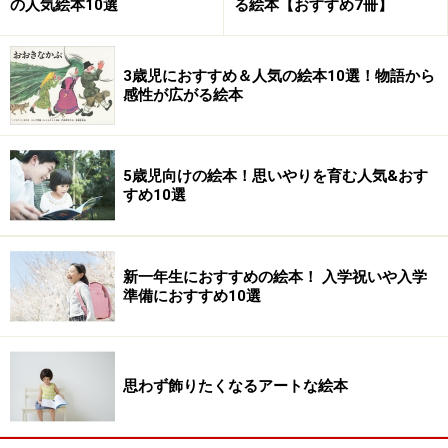
の人気絵本10選
る絵本【おすすめ7冊】
3歳児におすすめ＆人気の絵本10選！物語から
感性が広がる絵本
5歳児向けの絵本！思いやりを育む人気&おす
すめ10選
新一年生におすすめの絵本！ 入学祝いや入学
準備におすすめ10選
思わず飾りたくなるアートな絵本