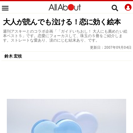
大人が読んでも泣ける！恋に効く絵本
週刊アスキーとのコラボ企画「「ガイドいちおし！ 大人にも薦めたい絵
本ベスト５」です。恋愛にフォーカスして、珠玉の５冊をご紹介しま
す。ストレートな愛あり、涙のにじむ結末あり、です。
更新日：
2007年09月04日
鈴木 宏枝