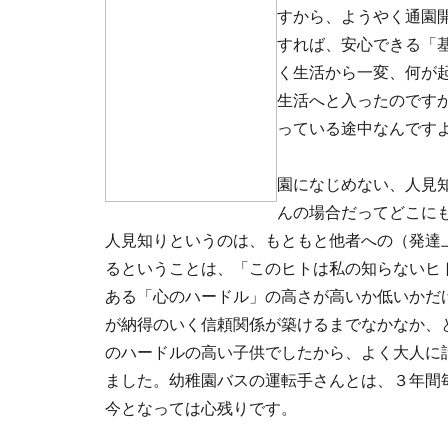
すから、ようやく通園
すれば、安心できる「
く生活から一変、何が
生活へと入ったのです
っている途中なんです
園になじめない、人見
んの場合だってどこに
人見知りというのは、もともと他者への（発達
るということは、「このヒトは私の知らないヒ
ある「心のハードル」の高さが高いか低いかだ
が納得のいく信頼関係が築けるまでなかなか、
のハードルの高い子供でしたから、よく大人に
ました。幼稚園バスの運転手さんとは、３年間
今となっては心残りです。