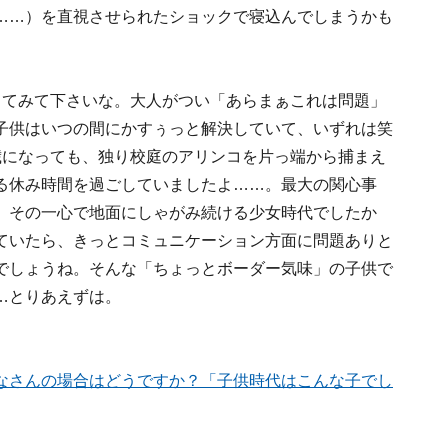
……）を直視させられたショックで寝込んでしまうかも
ってみて下さいな。大人がつい「あらまぁこれは問題」
子供はいつの間にかすぅっと解決していて、いずれは笑
歳になっても、独り校庭のアリンコを片っ端から捕まえ
る休み時間を過ごしていましたよ……。最大の関心事
、その一心で地面にしゃがみ続ける少女時代でしたか
ていたら、きっとコミュニケーション方面に問題ありと
でしょうね。そんな「ちょっとボーダー気味」の子供で
…とりあえずは。
なさんの場合はどうですか？「子供時代はこんな子でし