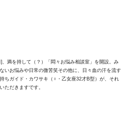
情]、満を持して（？）「悶々お悩み相談室」を開設。み
ないお悩みや日常の微苦笑その他に、日々血の汗を流す
持ちガイド・カワサキ（♀・乙女座32才B型）が、それ
いただきますです。