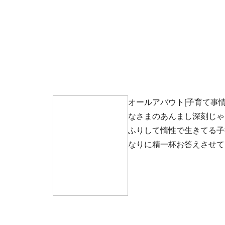
オールアバウト[子育て事
なさまのあんまし深刻じゃ
ふりして惰性で生きてる子
なりに精一杯お答えさせて