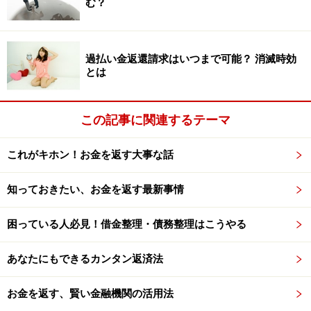
む？
次のページへ
1
/
2
過払い金返還請求はいつまで可能？ 消滅時効
とは
この記事に関連するテーマ
これがキホン！お金を返す大事な話
知っておきたい、お金を返す最新事情
困っている人必見！借金整理・債務整理はこうやる
あなたにもできるカンタン返済法
お金を返す、賢い金融機関の活用法