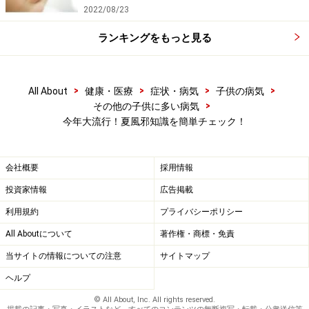
2022/08/23
ランキングをもっと見る
>
>
>
>
All About
健康・医療
症状・病気
子供の病気
>
その他の子供に多い病気
今年大流行！夏風邪知識を簡単チェック！
会社概要
採用情報
投資家情報
広告掲載
利用規約
プライバシーポリシー
All Aboutについて
著作権・商標・免責
当サイトの情報についての注意
サイトマップ
ヘルプ
© All About, Inc. All rights reserved.