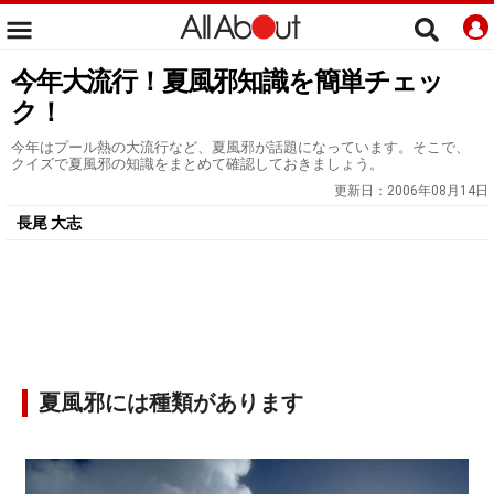
今年大流行！夏風邪知識を簡単チェッ
ク！
今年はプール熱の大流行など、夏風邪が話題になっています。そこで、
クイズで夏風邪の知識をまとめて確認しておきましょう。
更新日：
2006年08月14日
長尾 大志
夏風邪には種類があります