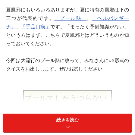
夏風邪にもいろいろありますが、夏に特有の風邪は下の
三つが代表的です。
「プール熱」
、
「ヘルパンギー
ナ」
、
「手足口病」
です。「まったく予備知識がない」
という方はまず、こちらで夏風邪とはどういうものか知
っておいてください。
今回は大流行のプール熱に絞って、みなさんに○×形式の
クイズをお出しします。ぜひお試しください。
プールでしかうつらない
続きを読む
※記事内容は執筆時点のものです。最新の内容をご確認くださ
い。