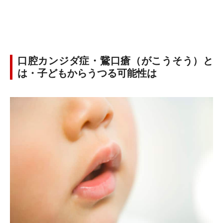
口腔カンジダ症・鵞口瘡（がこうそう）と
は・子どもからうつる可能性は