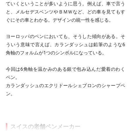
ていくということが多いように思う。例えば、車で言う
と、メルセデスベンツやＢＭＷなど、どの車を見てもす
ぐにその車とわかる。デザインの統一性を感じる。
ヨーロッパのペンにおいても、そうした傾向がある。そ
ういう意味で言えば、カランダッシュは鉛筆のような6
角軸のフォルムが1つのシンボルになっている。
今回は6角軸を温かみのある銀で包み込んだ愛着のわく
ペン。
カランダッシュのエクリドールシェブロンのシャープペ
ン。
スイスの老舗ペンメーカー