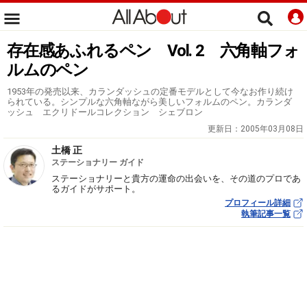
存在感あふれるペン Vol. 2 六角軸フォ
ルムのペン
1953年の発売以来、カランダッシュの定番モデルとして今なお作り続け
られている。シンプルな六角軸ながら美しいフォルムのペン。カランダ
ッシュ エクリドールコレクション シェブロン
更新日：
2005年03月08日
土橋 正
ステーショナリー ガイド
ステーショナリーと貴方の運命の出会いを、その道のプロであ
るガイドがサポート。
プロフィール詳細
執筆記事一覧