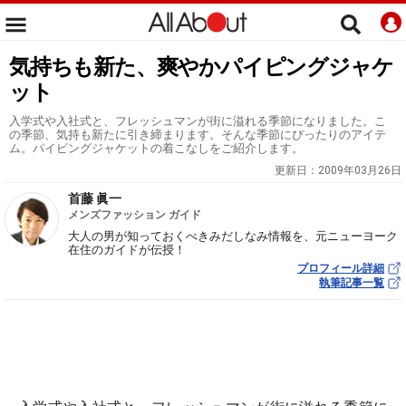
気持ちも新た、爽やかパイピングジャケ
ット
入学式や入社式と、フレッシュマンが街に溢れる季節になりました。こ
の季節、気持も新たに引き締まります。そんな季節にぴったりのアイテ
ム。パイピングジャケットの着こなしをご紹介します。
更新日：
2009年03月26日
首藤 眞一
メンズファッション ガイド
大人の男が知っておくべきみだしなみ情報を、元ニューヨーク
在住のガイドが伝授！
プロフィール詳細
執筆記事一覧