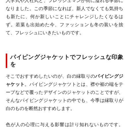
入学式や入社式と、フレッシュマンが街に溢れる季節に
なりました。この季節になれば、新人でなくても気持ち
も新たに、何か新しいことにチャレンジしたくなるは
ず。若葉も出始めた今、ファッションも冬の装いを捨
て、フレッシュにいきたいものです。
パイピングジャケットでフレッシュな印象
を
そこでおすすめしたいのが、白の縁取りの
パイピングジ
ャケット
。パイピングジャケツトとは、襟や裾の端をテ
ープなどで覆ったデザインのジャケットのことですが、
そんなパイピングジャケットの中でも、今季は縁取りが
白のものを断然おすすめします。
色が人の心理に与える影響は計り知れないものです。