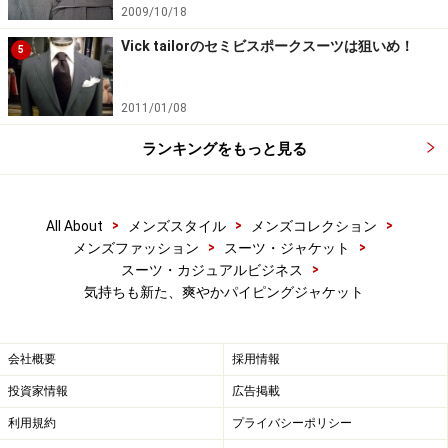
2009/10/18
Vick tailorのセミビスポークスーツは狙いめ！
5
2011/01/08
ランキングをもっと見る
>
>
>
All About
メンズスタイル
メンズコレクション
>
>
メンズファッション
スーツ・ジャケット
>
スーツ・カジュアルビジネス
気持ちも新た、爽やかパイピングジャケット
会社概要
採用情報
投資家情報
広告掲載
利用規約
プライバシーポリシー