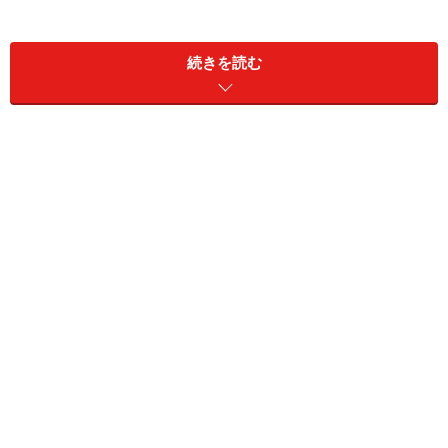
続きを読む
ホワイトで縁取りされたジャケットはいま流行のアメリ