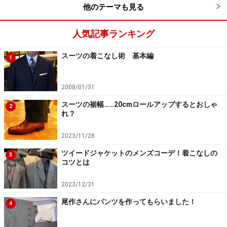
他のテーマも見る
人気記事ランキング
スーツの着こなし術 基本編
1
2008/01/31
スーツの裾幅……20cmロールアップするとおしゃ
2
れ？
2023/11/28
ツイードジャケットのメンズコーデ！着こなしの
3
コツとは
2023/12/31
尾作さんにパンツを作ってもらいました！
4