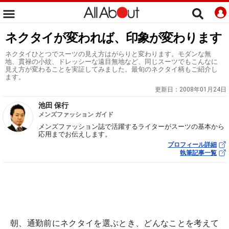
ネクタイが変われば、印象が変わります
ネクタイひとつでスーツの見え方はがらりと変わります。モダンな無
地、貫禄の小紋、ドレッシーな遠目無地など、同じスーツでもこんなに
見え方が変わることを実証してみました。最旬のネクタイ柄もご紹介し
ます。
更新日：
2008年01月24日
池田 保行
メンズファッション ガイド
メンズファッション誌で活躍するライターがスーツの基本から
応用までお伝えします。
プロフィール詳細
執筆記事一覧
朝、通勤前にネクタイを選ぶとき、どんなことを考えて