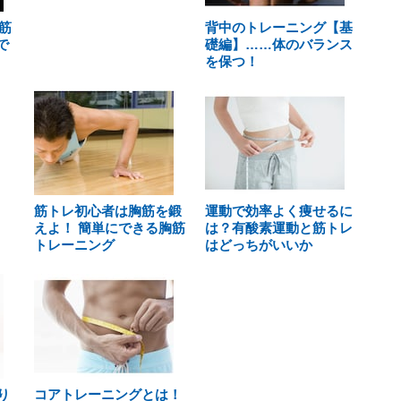
筋
背中のトレーニング【基
で
礎編】……体のバランス
を保つ！
筋トレ初心者は胸筋を鍛
運動で効率よく痩せるに
えよ！ 簡単にできる胸筋
は？有酸素運動と筋トレ
トレーニング
はどっちがいいか
り
コアトレーニングとは！