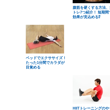
腹筋を硬くする方法、
トレ7つ紹介！ 短期間
効果が見込める⁉
ベッドでエクササイズ！
たった1分間でカラダが
目覚める
HIITトレーニングのや