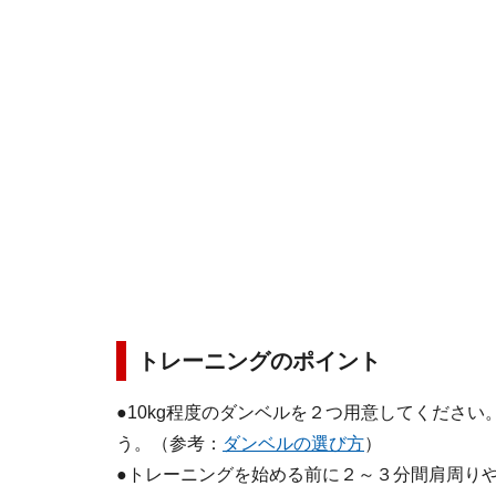
トレーニングのポイント
●10kg程度のダンベルを２つ用意してくださ
う。（参考：
ダンベルの選び方
）
●トレーニングを始める前に２～３分間肩周り