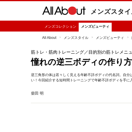
メンズスタイ
メンズコレクション
メンズビューティ
All About
メンズスタイル
メンズビューティ
筋トレ・筋肉トレーニング
／目的別の筋トレメニ
憧れの逆三ボディの作り方
逆三角形の体は若々しく見える年齢不詳ボディの代名詞。自分
い！今回紹介する短時間トレーニングで年齢不詳ボディを手に
柴田 明