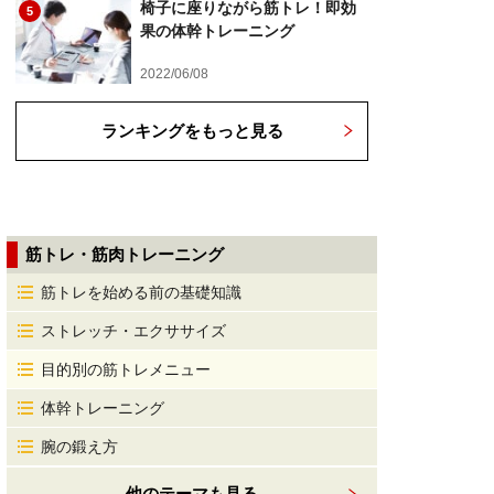
椅子に座りながら筋トレ！即効
5
果の体幹トレーニング
2022/06/08
ランキングをもっと見る
筋トレ・筋肉トレーニング
筋トレを始める前の基礎知識
ストレッチ・エクササイズ
目的別の筋トレメニュー
体幹トレーニング
腕の鍛え方
他のテーマも見る