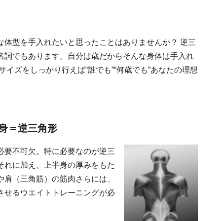
な体型を手入れたいと思ったことはありませんか？ 逆三
名詞でもあります。自分は歳だからそんな身体は手入れ
イズをしっかり行えば“誰でも”“何歳でも”あなたの理想
身＝逆三角形
必要不可欠。特に必要なのが逆三
それに加え、上半身の厚みをもた
や肩（三角筋）の筋肉さらには、
させるウエイトトレーニングが必