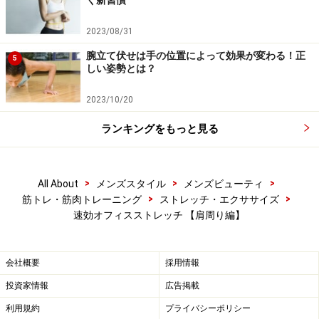
2023/08/31
腕立て伏せは手の位置によって効果が変わる！正
5
しい姿勢とは？
2023/10/20
ランキングをもっと見る
>
>
>
All About
メンズスタイル
メンズビューティ
>
>
筋トレ・筋肉トレーニング
ストレッチ・エクササイズ
速効オフィスストレッチ 【肩周り編】
会社概要
採用情報
投資家情報
広告掲載
利用規約
プライバシーポリシー