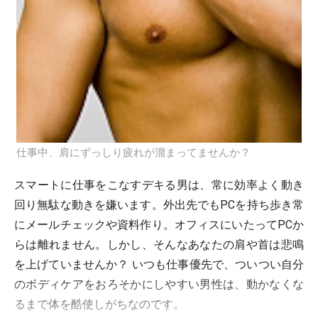
仕事中、肩にずっしり疲れが溜まってませんか？
スマートに仕事をこなすデキる男は、常に効率よく動き
回り無駄な動きを嫌います。外出先でもPCを持ち歩き常
にメールチェックや資料作り。オフィスにいたってPCか
らは離れません。しかし、そんなあなたの肩や首は悲鳴
を上げていませんか？ いつも仕事優先で、ついつい自分
のボディケアをおろそかにしやすい男性は、動かなくな
るまで体を酷使しがちなのです。