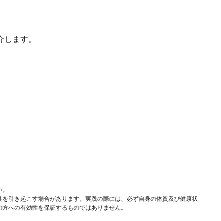
介します。
い。
良を引き起こす場合があります。実践の際には、必ず自身の体質及び健康状
の方への有効性を保証するものではありません。