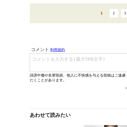
1
2
3
あわせて読みたい