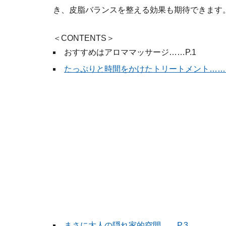
き、皮脂バランスを整える効果も期待できます
＜CONTENTS＞
おすすめはアロママッサージ……P.1
たっぷりと時間をかけたトリートメント……P
まさに大人の隠れ家的空間……P.3