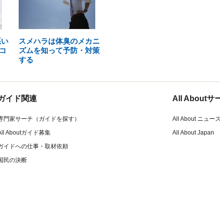
悪い
スメハラは体臭のメカニ
コ
ズムを知って予防・対策
する
ガイド関連
All Abou
専門家サーチ（ガイドを探す）
All About ニュー
All Aboutガイド募集
All About Japan
ガイドへの仕事・取材依頼
国民の決断