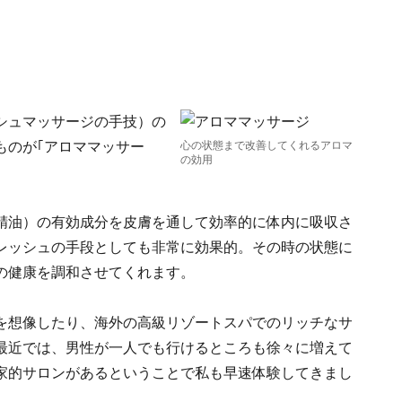
シュマッサージの手技）の
ものが｢アロママッサー
心の状態まで改善してくれるアロマ
の効用
精油）の有効成分を皮膚を通して効率的に体内に吸収さ
レッシュの手段としても非常に効果的。その時の状態に
の健康を調和させてくれます。
を想像したり、海外の高級リゾートスパでのリッチなサ
最近では、男性が一人でも行けるところも徐々に増えて
家的サロンがあるということで私も早速体験してきまし