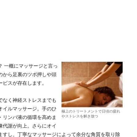
？ 一概にマッサージと言っ
のから足裏のツボ押しや頭
ービスが存在します。
でなく神経ストレスまでも
オイルマッサージ。手のひ
極上のトリートメントで日頃の疲れ
やストレスを解き放つ
・リンパ液の循環を高めま
陳代謝が向上。さらにオイ
ますし、丁寧なマッサージによって余分な角質を取り除