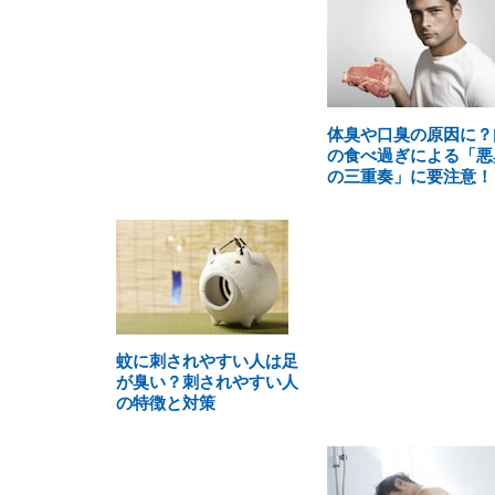
体臭や口臭の原因に？
の食べ過ぎによる「悪
の三重奏」に要注意！
蚊に刺されやすい人は足
が臭い？刺されやすい人
の特徴と対策