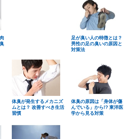
肉
足が臭い人の特徴とは？
臭
男性の足の臭いの原因と
対策法
体臭が発生するメカニズ
体臭の原因は「身体が傷
ムとは？ 改善すべき生活
んでいる」から!? 東洋医
習慣
学から見る対策