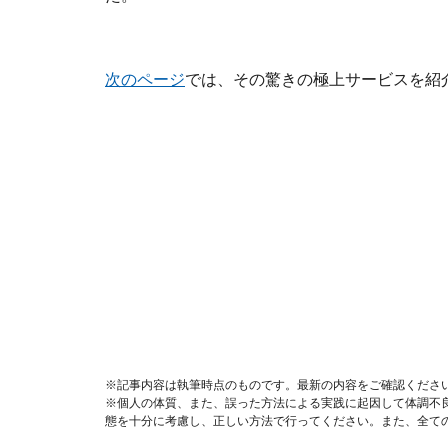
次のページ
では、その驚きの極上サービスを紹
※記事内容は執筆時点のものです。最新の内容をご確認くださ
※個人の体質、また、誤った方法による実践に起因して体調不
態を十分に考慮し、正しい方法で行ってください。また、全て