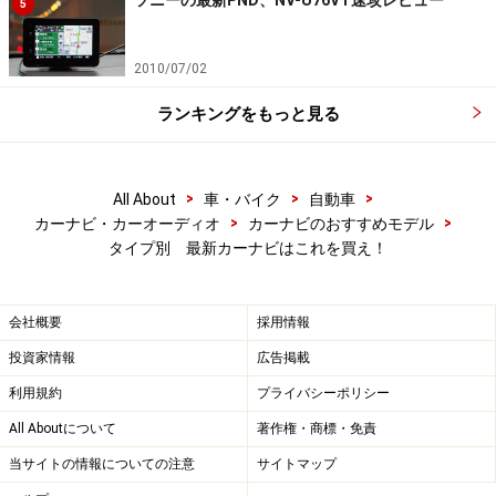
5
次のページへ
1
/
5
2010/07/02
ランキングをもっと見る
>
>
>
All About
車・バイク
自動車
>
>
カーナビ・カーオーディオ
カーナビのおすすめモデル
タイプ別 最新カーナビはこれを買え！
会社概要
採用情報
投資家情報
広告掲載
利用規約
プライバシーポリシー
All Aboutについて
著作権・商標・免責
当サイトの情報についての注意
サイトマップ