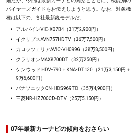
縮だが、今回は最新カーナビの総括とともに、機能別の
バイヤーズガイドをお伝えしようと思う。なお、対象機
種は以下の、各社最新鋭モデルだ。
アルパインVIE-X07B4（31万2,900円）
イクリプスAVN757HDTV（36万7,500円）
カロッツェリアAVIC-VH099G（38万8,500円）
クラリオンMAX8700DT（32万250円）
ケンウッドHDV-790＋KNA-DT130（21万3,150円＋
9万6,600円）
パナソニックCN-HDS969TD（35万4,900円）
三菱NR-HZ700CD-DTV（25万5,150円）
07年最新カーナビの傾向をおさらい