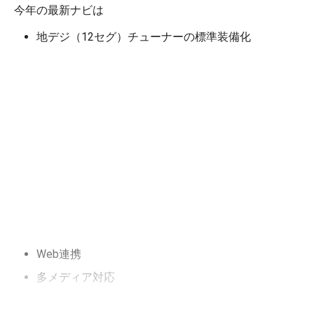
今年の最新ナビは
地デジ（12セグ）チューナーの標準装備化
Web連携
多メディア対応
以上がポイントであることは前３回でお伝えしたとおり