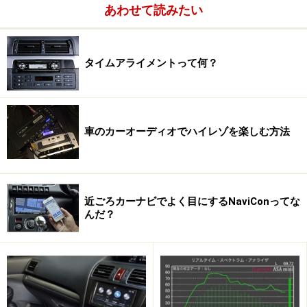
あわせて読みたい
タイムアライメントって何？
車のカーオーディオでハイレゾを楽しむ方法
近ごろカーナビでよく目にするNaviConってな
んだ？