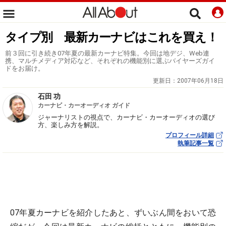
タイプ別 最新カーナビはこれを買え！
前３回に引き続き07年夏の最新カーナビ特集。今回は地デジ、Web連
携、マルチメディア対応など、それぞれの機能別に選ぶバイヤーズガイ
ドをお届け。
更新日：
2007年06月18日
石田 功
カーナビ・カーオーディオ ガイド
ジャーナリストの視点で、カーナビ・カーオーディオの選び
方、楽しみ方を解説。
プロフィール詳細
執筆記事一覧
07年夏カーナビを紹介したあと、ずいぶん間をおいて恐