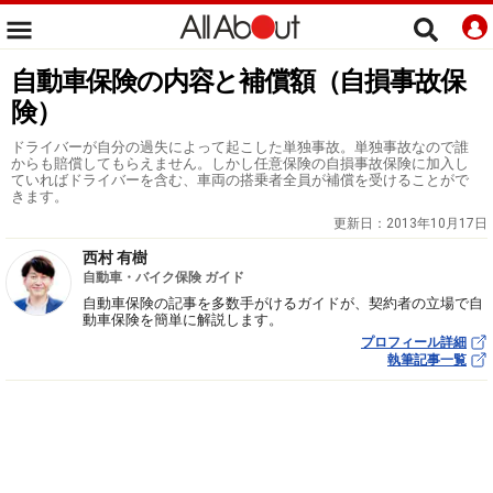
自動車保険の内容と補償額（自損事故保
険）
ドライバーが自分の過失によって起こした単独事故。単独事故なので誰
からも賠償してもらえません。しかし任意保険の自損事故保険に加入し
ていればドライバーを含む、車両の搭乗者全員が補償を受けることがで
きます。
更新日：
2013年10月17日
西村 有樹
自動車・バイク保険 ガイド
自動車保険の記事を多数手がけるガイドが、契約者の立場で自
動車保険を簡単に解説します。
プロフィール詳細
執筆記事一覧