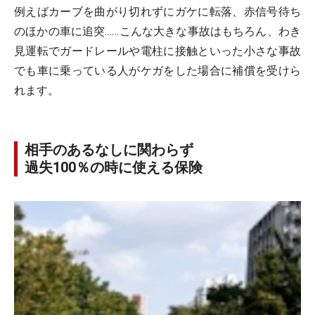
例えばカーブを曲がり切れずにガケに転落、赤信号待ち
のほかの車に追突……こんな大きな事故はもちろん、わき
見運転でガードレールや電柱に接触といった小さな事故
でも車に乗っている人がケガをした場合に補償を受けら
れます。
相手のあるなしに関わらず
過失100％の時に使える保険