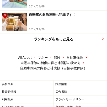
2014/05/09
自転車の飲酒運転も犯罪です！
5
2014/12/26
ランキングをもっと見る
>
>
>
>
All About
マネー
保険
自動車保険
>
自動車保険の補償内容と補償額の決め方
自動車保険の内容と補償額（自損事故保険）
会社概要
採用情報
投資家情報
広告掲載
利用規約
プライバシーポリシー