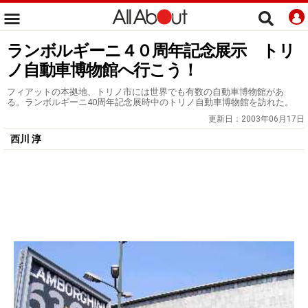
ランボルギーニ４０周年記念展示 トリ
ノ自動車博物館へ行こう！
フィアットの本拠地、トリノ市には世界でも有数の自動車博物館があ
る。ランボルギーニ40周年記念展時中のトリノ自動車博物館を訪れた。
更新日：
2003年06月17日
西川 淳