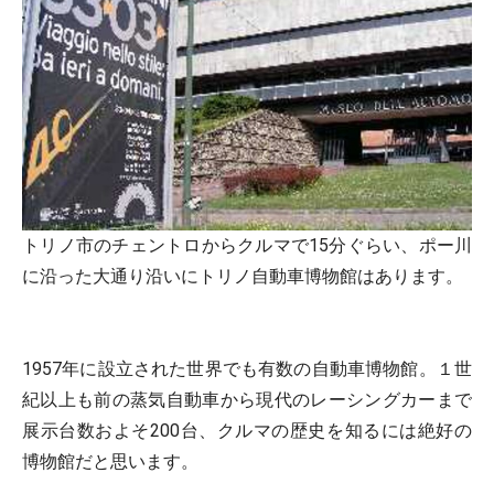
トリノ市のチェントロからクルマで15分ぐらい、ポー川
に沿った大通り沿いにトリノ自動車博物館はあります。
1957年に設立された世界でも有数の自動車博物館。１世
紀以上も前の蒸気自動車から現代のレーシングカーまで
展示台数およそ200台、クルマの歴史を知るには絶好の
博物館だと思います。