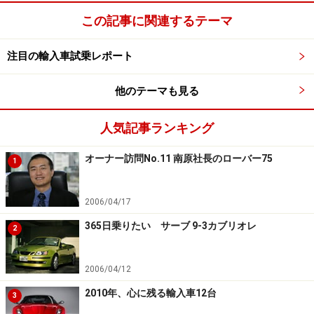
この記事に関連するテーマ
注目の輸入車試乗レポート
他のテーマも見る
人気記事ランキング
オーナー訪問No.11 南原社長のローバー75
1
2006/04/17
365日乗りたい サーブ 9-3カブリオレ
2
2006/04/12
2010年、心に残る輸入車12台
3