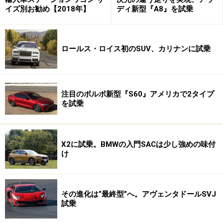
イズ別お勧め【2018年】
ディ新型『A8』を試乗
ロールス・ロイス初のSUV、カリナンに試乗
注目のボルボ新型『S60』アメリカで2タイプ
を試乗
X2に試乗。BMWの入門SACは少し強めの味付
け
その進化は“最終型”へ。アヴェンタドールSVJ
試乗