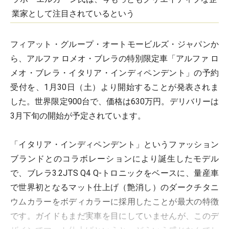
業家として注目されているという
フィアット・グループ・オートモービルズ・ジャパンか
ら、アルファ ロメオ・ブレラの特別限定車「アルファ ロ
メオ・ブレラ・イタリア・インディペンデント」の予約
受付を、1月30日（土）より開始することが発表されま
した。世界限定900台で、価格は630万円。デリバリーは
3月下旬の開始が予定されています。
「イタリア・インディペンデント」というファッション
ブランドとのコラボレーションにより誕生したモデル
で、ブレラ3.2JTS Q4 Q-トロニックをベースに、量産車
で世界初となるマット仕上げ（艶消し）のダークチタニ
ウムカラーをボディカラーに採用したことが最大の特徴
です。ガイドもまだ実車を目にしていませんが、このデ