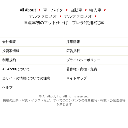
>
>
>
>
All About
車・バイク
自動車
輸入車
>
>
アルファロメオ
アルファロメオ
量産車初のマット仕上げ！ブレラ特別限定車
会社概要
採用情報
投資家情報
広告掲載
利用規約
プライバシーポリシー
All Aboutについて
著作権・商標・免責
当サイトの情報についての注意
サイトマップ
ヘルプ
© All About, Inc. All rights reserved.
掲載の記事・写真・イラストなど、すべてのコンテンツの無断複写・転載・公衆送信等
を禁じます