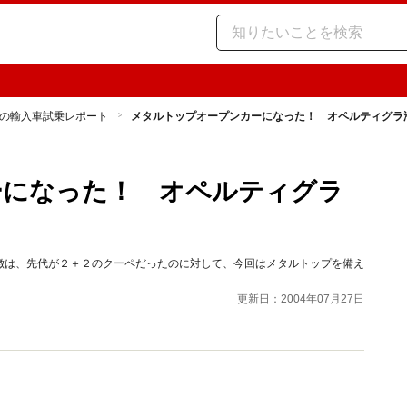
の輸入車試乗レポート
メタルトップオープンカーになった！ オペルティグラ
ーになった！ オペルティグラ
徴は、先代が２＋２のクーペだったのに対して、今回はメタルトップを備え
更新日：2004年07月27日