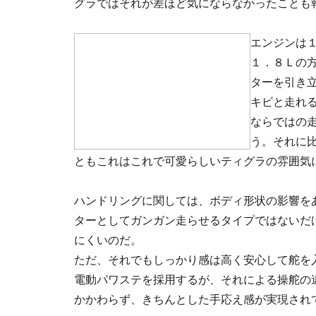
グラではそれが差ほど気にならなかったことも
エンジンは
１．８Ｌの
ターを引き
キビと走れ
ならではの
う。それに
ともこれはこれで可愛らしいティグラの雰囲気
ハンドリングに関しては、ボディ形状の影響を
ターとしてガンガン走らせるタイプではないだ
にくいのだ。
ただ、それでもしっかり感は高く安心して舵を
電動パワステを採用するが、それによる操舵の
かかわらず、きちんとした手応え感が実現され