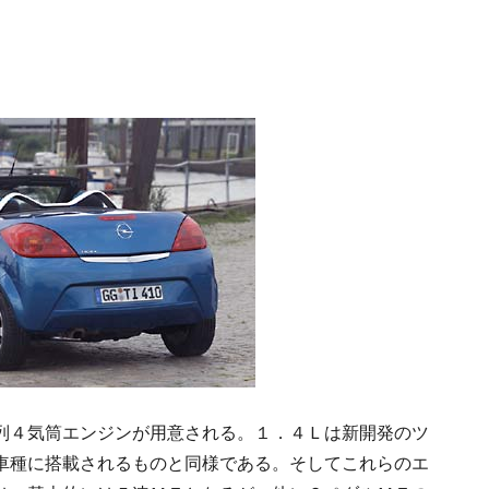
列４気筒エンジンが用意される。１．４Ｌは新開発のツ
車種に搭載されるものと同様である。そしてこれらのエ