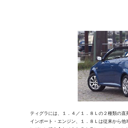
ティグラには、１．４／１．８Ｌの２種類の直
インポート・エンジン、１．８Ｌは従来から他