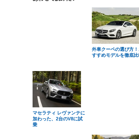
外車クーペの選び方！
すすめモデルを徹底比
マセラティ レヴァンテに
加わった、2台のV8に試
乗