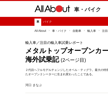
車・バイク
車
バイク
All About
車・バイク
自動車
輸入車
注目
輸入車
／注目の輸入車試乗レポート
メタルトップオープンカ
海外試乗記
(2ページ目)
２代目へフルモデルチェンジしたオペル・ティグラ。最大の特
たオープン２シーターに生まれ変わったことである。
河口 まなぶ