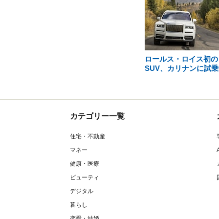
ロールス・ロイス初の
SUV、カリナンに試乗
カテゴリー一覧
住宅・不動産
マネー
健康・医療
ビューティ
デジタル
暮らし
恋愛・結婚