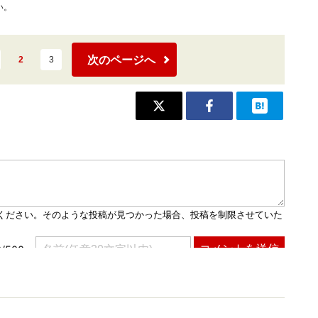
い。
次のページへ
2
3