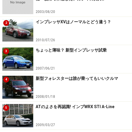
2003/08/20
インプレッサXVはノーマルとどう違う？
2
2010/07/26
ちょっと薄味？ 新型インプレッサ試乗
3
2007/06/21
新型フォレスターは誰が乗ってもいいクルマ
4
2008/01/18
ATのよさを再認識! インプWRX STI A-Line
5
2009/03/27