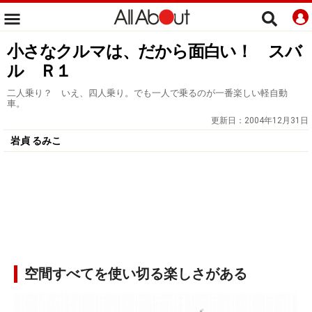
小さなクルマは、だから面白い！ スバ
ル Ｒ１
二人乗り？ いえ、四人乗り。でも一人で乗るのが一番楽しい軽自動
車。
更新日：
2004年12月31日
岩貞 るみこ
空間すべてを使い切る楽しさがある