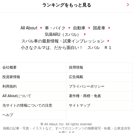
ランキングをもっと見る
>
>
>
>
All About
車・バイク
自動車
国産車
>
SUBARU（スバル）
>
スバル車の最新情報・試乗インプレッション
小さなクルマは、だから面白い！ スバル Ｒ１
会社概要
採用情報
投資家情報
広告掲載
利用規約
プライバシーポリシー
All Aboutについて
著作権・商標・免責
当サイトの情報についての注意
サイトマップ
ヘルプ
© All About, Inc. All rights reserved.
掲載の記事・写真・イラストなど、すべてのコンテンツの無断複写・転載・公衆送信等
を禁じます