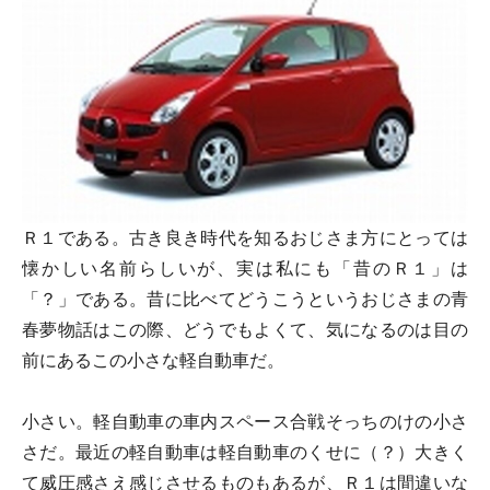
Ｒ１である。古き良き時代を知るおじさま方にとっては
懐かしい名前らしいが、実は私にも「昔のＲ１」は
「？」である。昔に比べてどうこうというおじさまの青
春夢物話はこの際、どうでもよくて、気になるのは目の
前にあるこの小さな軽自動車だ。
小さい。軽自動車の車内スペース合戦そっちのけの小さ
さだ。最近の軽自動車は軽自動車のくせに（？）大きく
て威圧感さえ感じさせるものもあるが、Ｒ１は間違いな