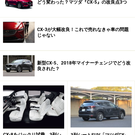
どう変わった？マツダ『CX-5』の改良点3つ
CX-3が大幅改良！これで売れなきゃ車の問題
じゃない
新型CX-5、2018年マイナーチェンジでどう改
良された？
CX-8をジックリ試乗、3列シ
3列シートSUV「マツダCX-