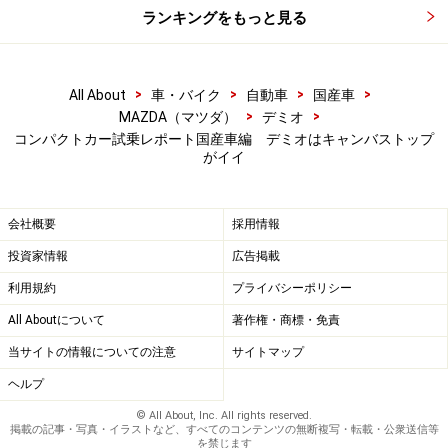
ランキングをもっと見る
>
>
>
>
All About
車・バイク
自動車
国産車
>
>
MAZDA（マツダ）
デミオ
コンパクトカー試乗レポート国産車編 デミオはキャンバストップ
がイイ
会社概要
採用情報
投資家情報
広告掲載
利用規約
プライバシーポリシー
All Aboutについて
著作権・商標・免責
当サイトの情報についての注意
サイトマップ
ヘルプ
© All About, Inc. All rights reserved.
掲載の記事・写真・イラストなど、すべてのコンテンツの無断複写・転載・公衆送信等
を禁じます