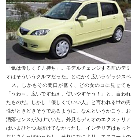
「気は優しくて力持ち」。モデルチェンジする前のデミ
オはそういうクルマだった。とにかく広いラゲッジスペ
ース。しかもその間口が低く、どの女のコに見せても
「うわ～、広いですねえ、使いやすそう！」と、言われ
たものだ。しかし「優しくていい人」と言われる世の男
性がときどきそうであるように、なんというかこう、お
洒落センスが欠けていた。外見もデミオのエクステリア
はいまひとつ垢抜けてなかったし、インテリアはもっと
おじさんっぽかったし、それになにより、エスコートの