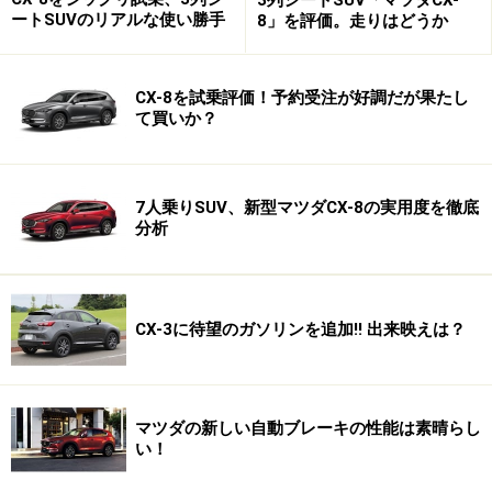
ートSUVのリアルな使い勝手
8」を評価。走りはどうか
CX-8を試乗評価！予約受注が好調だが果たし
て買いか？
7人乗りSUV、新型マツダCX-8の実用度を徹底
分析
CX-3に待望のガソリンを追加!! 出来映えは？
マツダの新しい自動ブレーキの性能は素晴らし
い！