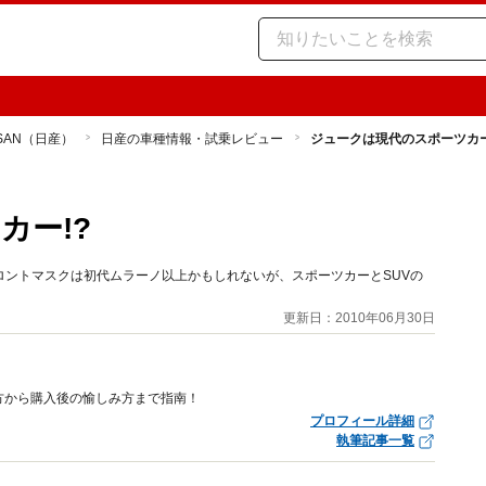
SSAN（日産）
日産の車種情報・試乗レビュー
ジュークは現代のスポーツカー
カー!?
ントマスクは初代ムラーノ以上かもしれないが、スポーツカーとSUVの
更新日：2010年06月30日
方から購入後の愉しみ方まで指南！
プロフィール詳細
執筆記事一覧