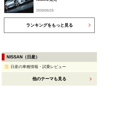
2009/06/29
ランキングをもっと見る
NISSAN（日産）
日産の車種情報・試乗レビュー
他のテーマも見る