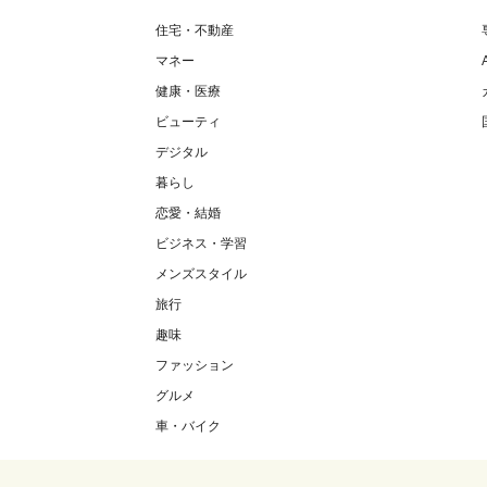
住宅・不動産
マネー
健康・医療
ビューティ
デジタル
暮らし
恋愛・結婚
ビジネス・学習
メンズスタイル
旅行
趣味
ファッション
グルメ
車・バイク