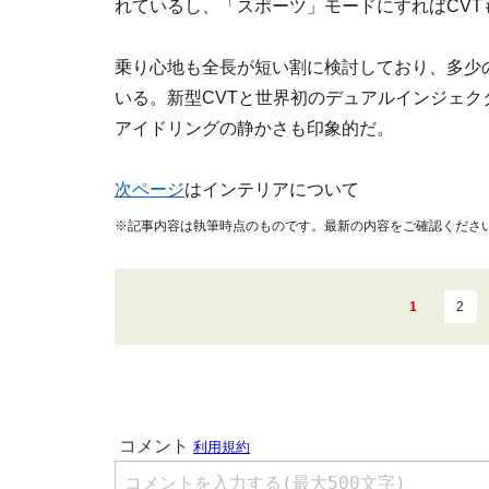
れているし、「スポーツ」モードにすればCV
乗り心地も全長が短い割に検討しており、多少
いる。新型CVTと世界初のデュアルインジェクター
アイドリングの静かさも印象的だ。
次ページ
はインテリアについて
※記事内容は執筆時点のものです。最新の内容をご確認くださ
1
2