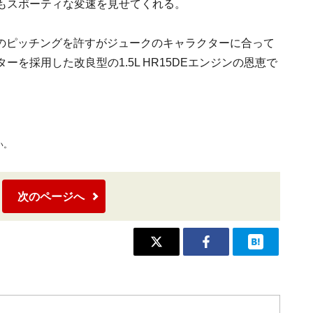
Tもスポーティな変速を見せてくれる。
のピッチングを許すがジュークのキャラクターに合って
を採用した改良型の1.5L HR15DEエンジンの恩恵で
い。
次のページへ