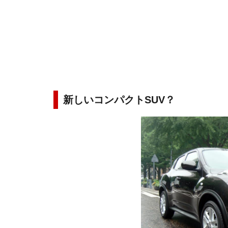
新しいコンパクトSUV？