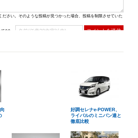
が向
好調セレナe-POWER、
の
ライバルのミニバン達と
徹底比較