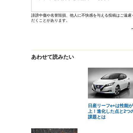
あわせて読みたい
日産リーフe+は性能
上！進化した点と2つ
課題とは