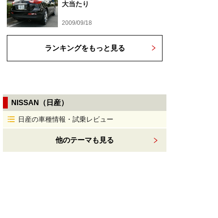
大当たり
2009/09/18
ランキングをもっと見る
NISSAN（日産）
日産の車種情報・試乗レビュー
他のテーマも見る