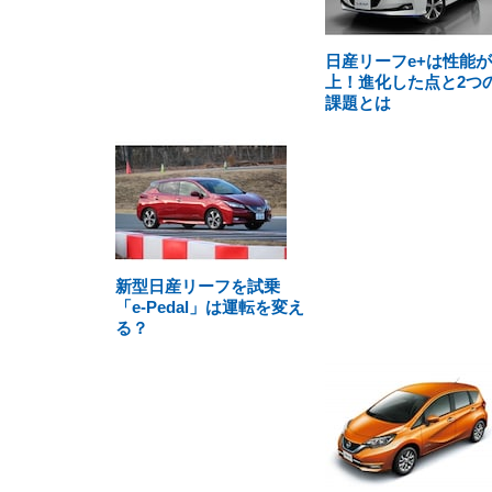
日産リーフe+は性能
上！進化した点と2つ
課題とは
新型日産リーフを試乗
「e-Pedal」は運転を変え
る？