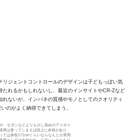
テリジェントコントロールのデザインは子どもっぽい気
たれるかもしれないし、最近のインサイトやCR-Zなど
知れないが。インパネの質感やモノとしてのクオリティ
安いのがよく納得できてしまう。
いが、セダンなどよりも少し高めのアイポイ
後席は座ってしまえば頭上に余裕があり、
ては身長171cmくらいならなんとか実用