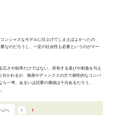
ンコンシャスなモデルに仕上げてしまえばよかったの
必要なのだろうし、一定の社会性も必要というのがマー
なる広さや効率だけではない、所有する喜びや刺激を与え
リ分かれるが、独身やディンクスの方で個性的なコンパ
人なら一考、あるいは試乗の価値は十分あるだろう。
い。
ージへ
1
2