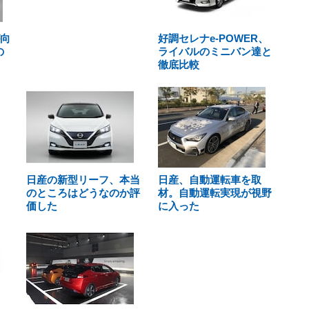
が向
好調セレナe-POWER、
の
ライバルのミニバン達と
徹底比較
日産の新型リーフ、本当
日産、自動運転車を取
のところはどうなのか評
材。自動運転実現が視野
価した
に入った