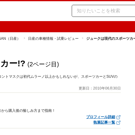
SSAN（日産）
日産の車種情報・試乗レビュー
ジュークは現代のスポーツカー
カー!?
(2ページ目)
ントマスクは初代ムラーノ以上かもしれないが、スポーツカーとSUVの
更新日：2010年06月30日
方から購入後の愉しみ方まで指南！
プロフィール詳細
執筆記事一覧