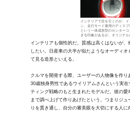
インテリアで目を引くのが、イ
ン、走行モード兼用のディスプ
という一体成形型のセンターコ
ぎる印象があるが、オリジナル
インテリアも個性的だ。質感は高くはないが、
したい。日産車の大半が似たようなオーディオ
て見る造形といえる。
クルマを開発する際、ユーザーの人物像を作り
30歳独身男性であるウイリアムさんという実
ティング戦略のもと生まれたモデルだ。彼の愛
まで調べ上げて作りあげたという。つまりジュ
りを貫き通し、自分の審美眼を大切にする人に