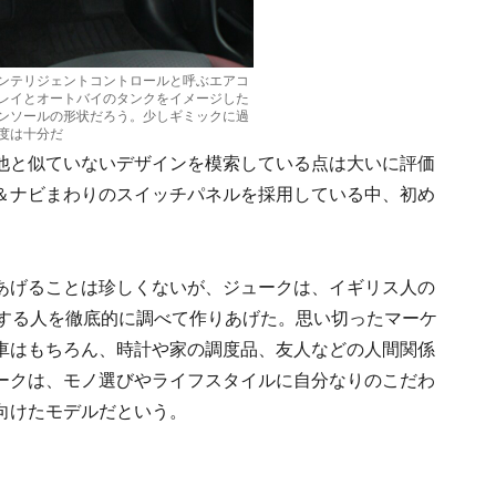
ンテリジェントコントロールと呼ぶエアコ
レイとオートバイのタンクをイメージした
ンソールの形状だろう。少しギミックに過
度は十分だ
他と似ていないデザインを模索している点は大いに評価
＆ナビまわりのスイッチパネルを採用している中、初め
あげることは珍しくないが、ジュークは、イギリス人の
在する人を徹底的に調べて作りあげた。思い切ったマーケ
車はもちろん、時計や家の調度品、友人などの人間関係
ークは、モノ選びやライフスタイルに自分なりのこだわ
向けたモデルだという。