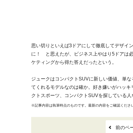
思い切りといえば3ドアにして徹底してデザイ
に！ と思えたが、ビジネス上やはり5ドアは
ケティングから得た答えだったという。
ジュークはコンパクトSUVに新しい価値、単
てくれるモデルなのは確か。好き嫌いがハッキ
クトスポーツ、コンパクトSUVを探している
※記事内容は執筆時点のものです。最新の内容をご確認くださ
前のペ