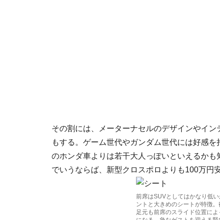
その割には、メーターナセルのデザインやイン
もする。ゲーム世代やガンダム世代には好感を持
のホンダ車よりは若干大人っぽいといえるかも
でいうならば、新型クロスポロよりも100万円
前席はSUVとしてはかなり低
ントと大きめのシートが特徴。
足元も前席のスライド位置によっ