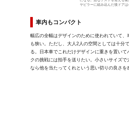
になる。急なゲストを迎える緊
ヤピラーに組み込んだ後ドアは
車内もコンパクト
幅広の全幅はデザインのために使われていて、
も狭い。ただし、大人2人の空間としては十分
る。日本車でこれだけデザインに重きを置いて
クの挑戦には拍手を送りたい。小さいサイズで
なら他を当たってくれという思い切りの良さを