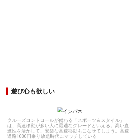
遊び心も欲しい
クルーズコントロールが備わる「スポーツ＆スタイル」
は、高速移動が多い人に最適なグレードといえる。高い直
進性を活かして、安楽な高速移動もこなせてしまう。高速
道路1000円乗り放題時代にマッチしている