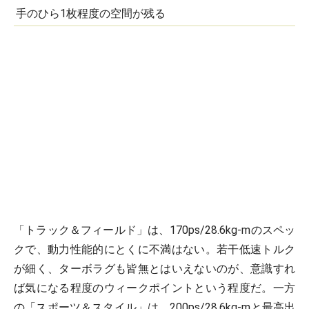
手のひら1枚程度の空間が残る
「トラック＆フィールド」は、170ps/28.6kg-mのスペッ
クで、動力性能的にとくに不満はない。若干低速トルク
が細く、ターボラグも皆無とはいえないのが、意識すれ
ば気になる程度のウィークポイントという程度だ。一方
の「スポーツ＆スタイル」は、200ps/28.6kg-mと最高出