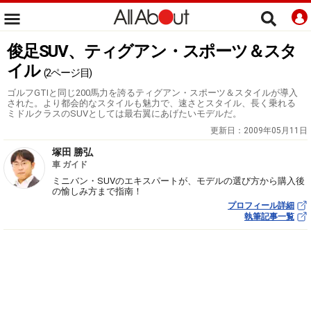
俊足SUV、ティグアン・スポーツ＆スタ
イル
(2ページ目)
ゴルフGTIと同じ200馬力を誇るティグアン・スポーツ＆スタイルが導入
された。より都会的なスタイルも魅力で、速さとスタイル、長く乗れる
ミドルクラスのSUVとしては最右翼にあげたいモデルだ。
更新日：
2009年05月11日
塚田 勝弘
車 ガイド
ミニバン・SUVのエキスパートが、モデルの選び方から購入後
の愉しみ方まで指南！
プロフィール詳細
執筆記事一覧