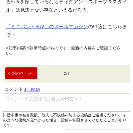
るSUVを探しているならティグアン「スポーツ＆スタイ
ル」は見逃せない存在といえるだろう。
「ミニバン・SUV」のメールマガジン
の申込はこちらま
で
※記事内容は執筆時点のものです。最新の内容をご確認くださ
い。
前のページへ
2
/
2