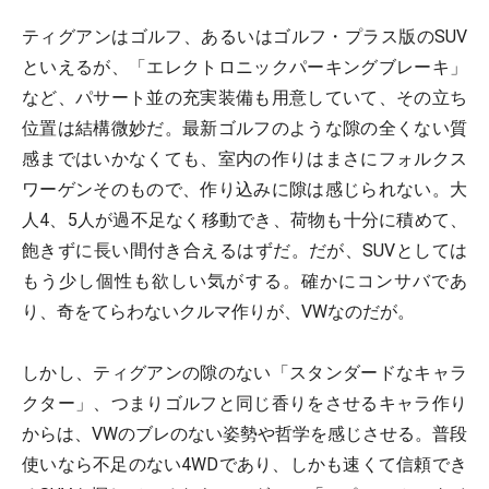
ティグアンはゴルフ、あるいはゴルフ・プラス版のSUV
といえるが、「エレクトロニックパーキングブレーキ」
など、パサート並の充実装備も用意していて、その立ち
位置は結構微妙だ。最新ゴルフのような隙の全くない質
感まではいかなくても、室内の作りはまさにフォルクス
ワーゲンそのもので、作り込みに隙は感じられない。大
人4、5人が過不足なく移動でき、荷物も十分に積めて、
飽きずに長い間付き合えるはずだ。だが、SUVとしては
もう少し個性も欲しい気がする。確かにコンサバであ
り、奇をてらわないクルマ作りが、VWなのだが。
しかし、ティグアンの隙のない「スタンダードなキャラ
クター」、つまりゴルフと同じ香りをさせるキャラ作り
からは、VWのブレのない姿勢や哲学を感じさせる。普段
使いなら不足のない4WDであり、しかも速くて信頼でき