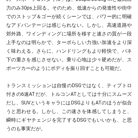
力のみ30ps上回る。そのため、低速からの発進性や街中
でのストップ＆ゴーが続くシーンでは、パワー的に明確
なアドバンテージは感じられない。しかし、高速道路や
郊外路、ワインディングに場所を移すと速さの質が一段
上手なのは明らかで、ターボらしい力強い加速をより深
く味わえる。さらに、ハンドリングもより軽快で、バネ
下の重さを感じさせない。乗り心地は少々硬めだが、ス
ポーツカーのようにボディを振り回すことも可能だ。
トランスミッションは自慢のDSGではなく、ティプトロ
付きの6速ATだが、トルコンATとしては十分にスムーズ
だし、SUVというキャラにはDSGよりもATのほうが似合
うと思わせる。しかし、この速さを体感してしまうと、
瞬時にギヤチェンジを完了するDSGでもいいかも、と思
うのも事実だが。