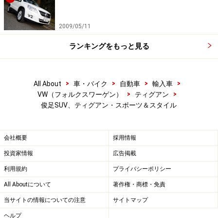
2009/05/11
ランキングをもっと見る
>
>
>
>
All About
車・バイク
自動車
輸入車
>
>
VW（フォルクスワーゲン）
ティグアン
俊足SUV、ティグアン・スポーツ＆スタイル
会社概要
採用情報
投資家情報
広告掲載
利用規約
プライバシーポリシー
All Aboutについて
著作権・商標・免責
当サイトの情報についての注意
サイトマップ
ヘルプ