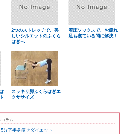
2つのストレッチで、美
着圧ソックスで、お疲れ
しいシルエットのふくら
足も寝ている間に解決！
はぎへ
は
スッキリ脚ふくらはぎエ
ト
クササイズ
＆コラム
日5分下半身痩せダイエット