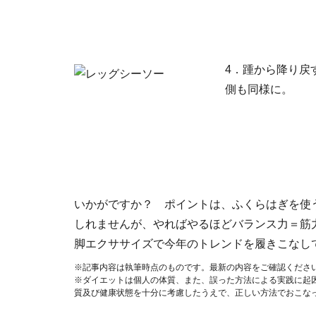
4．踵から降り戻
側も同様に。
いかがですか？ ポイントは、ふくらはぎを使
しれませんが、やればやるほどバランス力＝筋
脚エクササイズで今年のトレンドを履きこなし
※記事内容は執筆時点のものです。最新の内容をご確認くださ
※ダイエットは個人の体質、また、誤った方法による実践に起
質及び健康状態を十分に考慮したうえで、正しい方法でおこな