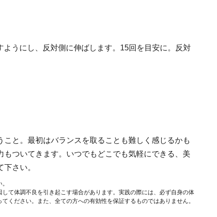
すようにし、反対側に伸ばします。15回を目安に。反対
うこと。最初はバランスを取ることも難しく感じるかも
力もついてきます。いつでもどこでも気軽にできる、美
て下さい。
い。
因して体調不良を引き起こす場合があります。実践の際には、必ず自身の体
ってください。また、全ての方への有効性を保証するものではありません。