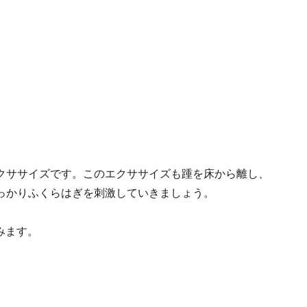
クササイズです。このエクササイズも踵を床から離し、
っかりふくらはぎを刺激していきましょう。
みます。