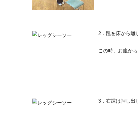
2．踵を床から離
この時、お腹から
3．右踵は押し出