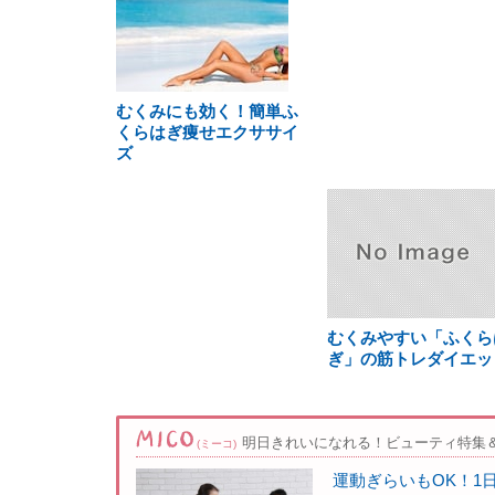
むくみにも効く！簡単ふ
くらはぎ痩せエクササイ
ズ
むくみやすい「ふくら
ぎ」の筋トレダイエッ
明日きれいになれる！ビューティ特集
(ミーコ)
運動ぎらいもOK！1