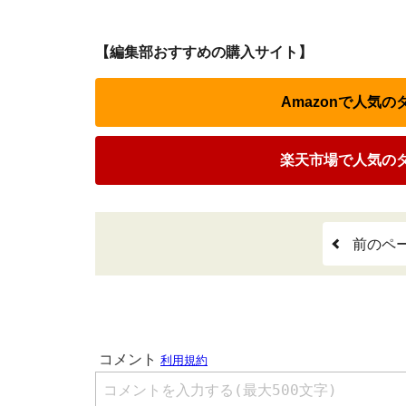
【編集部おすすめの購入サイト】
Amazonで人気
楽天市場で人気の
前のペ