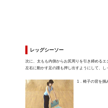
レッグシーソー
次に、太もも内側からお尻周りを引き締めるエ
左右に動かす足の踵も押し出すようにして、し
1．椅子の背を掴