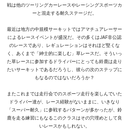
戦は他のツーリングカーレースやレーシングスポーツカ
ーと混走する耐久ステージだ。
最近は地方の中規模サーキットではアマチュアレーサー
によるレースイベントが盛況だ。その多くはJAF非公認
のレースであり、レギュレーションはそれほど堅くな
く、あくまで「紳士的に楽しむ」草レースだ。そういっ
た草レースに参加するドライバーにとっても鈴鹿は走り
たいサーキットであるだろうし、彼らの次のステップに
もなるのではないだろうか？
またこれまでは走行会でのスポーツ走行を楽しんでいた
ドライバー達が、レース経験がないままに、いきなり
「スーパー耐久」に参戦するパターンが多かったが、鈴
鹿を走る練習にもなるこのクラスはその穴埋めとして良
いレースかもしれない。