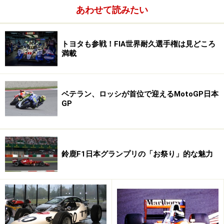
あわせて読みたい
トヨタも参戦！FIA世界耐久選手権は見どころ
満載
ベテラン、ロッシが首位で迎えるMotoGP日本
GP
鈴鹿F1日本グランプリの「お祭り」的な魅力