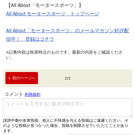
【All About「モータースポーツ」】
All About モータースポーツ トップページ
All About「モータースポーツ」のメールマガジン好評配
信中！ 登録はコチラ
※記事内容は執筆時点のものです。最新の内容をご確認くださ
い。
前のページへ
2
/
2