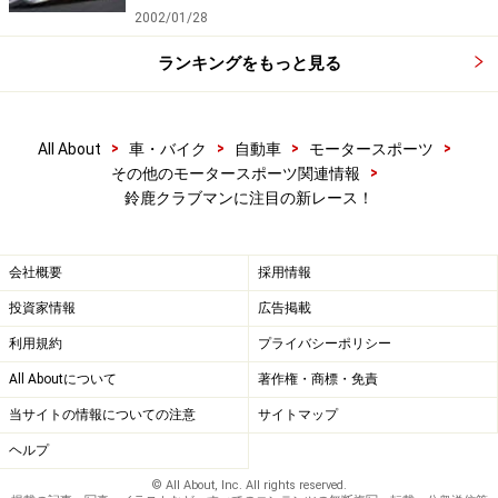
2002/01/28
ランキングをもっと見る
>
>
>
>
All About
車・バイク
自動車
モータースポーツ
>
その他のモータースポーツ関連情報
鈴鹿クラブマンに注目の新レース！
会社概要
採用情報
投資家情報
広告掲載
利用規約
プライバシーポリシー
All Aboutについて
著作権・商標・免責
当サイトの情報についての注意
サイトマップ
ヘルプ
© All About, Inc. All rights reserved.