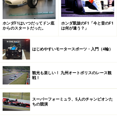
ホンダF1はいつだってドン底
ホンダ凱旋のF1「今と昔のF1
からのスタートだった。
は何が違う？」
はじめやすいモータースポーツ・入門（4輪）
観光も楽しい！ 九州オートポリスのレース観
戦！
スーパーフォーミュラ、5人のチャンピオンた
ちの競演