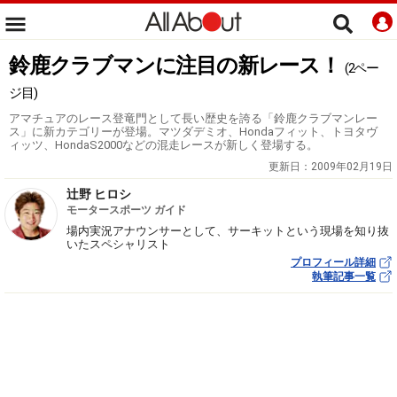
鈴鹿クラブマンに注目の新レース！
(2ペー
ジ目)
アマチュアのレース登竜門として長い歴史を誇る「鈴鹿クラブマンレー
ス」に新カテゴリーが登場。マツダデミオ、Hondaフィット、トヨタヴ
ィッツ、HondaS2000などの混走レースが新しく登場する。
更新日：
2009年02月19日
辻野 ヒロシ
モータースポーツ ガイド
場内実況アナウンサーとして、サーキットという現場を知り抜
いたスペシャリスト
プロフィール詳細
執筆記事一覧