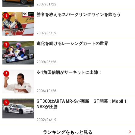
2007/01/22
勝者を称えるスパークリングワインを飲もう
2
2007/06/19
進化を続けるレーシングカートの世界
3
2009/05/26
K-1角田信朗がサーキットに出陣！
4
2006/10/26
GT300はARTA MR-Sが完勝 GT開幕！Mobil 1
5
NSXが圧勝
2002/04/19
ランキングをもっと見る