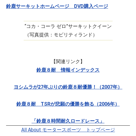
鈴鹿サーキットホームページ DVD購入ページ
“コカ・コーラ ゼロ”サーキットクイーン
（写真提供：モビリティランド）
【関連リンク】
鈴鹿８耐 情報インデックス
ヨシムラが27年ぶりの鈴鹿８耐優勝！（2007年）
鈴鹿８耐 TSRが悲願の優勝を飾る（2006年）
「鈴鹿８時間耐久ロードレース」
All About モータースポーツ トップページ