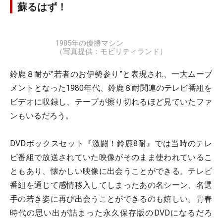
蘇るはず！
1985年の優勝マシン
（写真提供：モビリティランド）
鈴鹿８耐が”若者のお伊勢参り”と表現され、一大ムーブ
メントとなった1980年代、鈴鹿８耐関連のテレビ番組を
ビデオに収録し、テープが擦り切れるほど見ていたファ
ンもいるだろう。
DVDボックスセット『激闘！鈴鹿8耐』では当時のテレ
ビ番組で放送されていた映像がそのまま使われているこ
ともあり、懐かしい映像に出会うことができる。テレビ
番組を通じて感情移入してしまったあの名シーン、名選
手の若き姿に再び出会うことができるのも嬉しい。青春
時代の思い出が詰まった永久保存版のDVDになるだろ