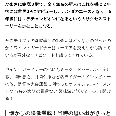
がまさに鈴鹿８耐で、全く無名の新人はこれを機に２年
後には世界GPにデビューし、ホンダのエースとなり、6
年後には世界チャンピオンになるという大サクセススト
ーリーを歩むことになる。
そのモリワキの森脇護との出会いはどんなものだったの
か？ワイン・ガードナーはユーモアを交えながら語って
いるが意外な？エピソードも語ってくれている。
ワイン・ガードナーの他にもミック・ドゥーハン、宇川
徹、岡田忠之、井筒仁康など名ライダーのインタビュー
の他、監督や大会運営に関わったオフィシャルのコメン
トや当時の逸話の暴露など興味深い話がたっぷり聞け
る！
懐かしの映像満載！当時の思い出がきっと