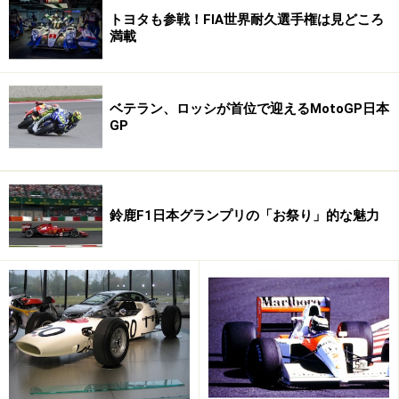
トヨタも参戦！FIA世界耐久選手権は見どころ
満載
ベテラン、ロッシが首位で迎えるMotoGP日本
GP
鈴鹿F1日本グランプリの「お祭り」的な魅力