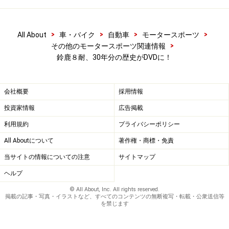
>
>
>
>
All About
車・バイク
自動車
モータースポーツ
>
その他のモータースポーツ関連情報
鈴鹿８耐、30年分の歴史がDVDに！
会社概要
採用情報
投資家情報
広告掲載
利用規約
プライバシーポリシー
All Aboutについて
著作権・商標・免責
当サイトの情報についての注意
サイトマップ
ヘルプ
© All About, Inc. All rights reserved.
掲載の記事・写真・イラストなど、すべてのコンテンツの無断複写・転載・公衆送信等
を禁じます