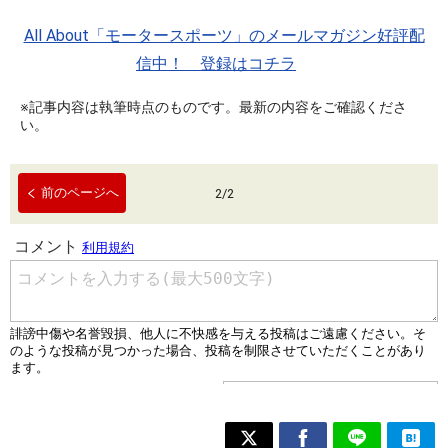
All About「モータースポーツ」のメールマガジン好評配
信中！ 登録はコチラ
※記事内容は執筆時点のものです。最新の内容をご確認くださ
い。
前のページへ
2
/
2