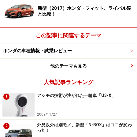
新型（2017）ホンダ・フィット、ライバル達
と比較！
この記事に関連するテーマ
ホンダの車種情報・試乗レビュー
他のテーマも見る
人気記事ランキング
アシモの技術が注がれた一輪車「U3-X」
1
2009/11/27
外見以外は別モノ、新型「N-BOX」はココが変わ
2
った！