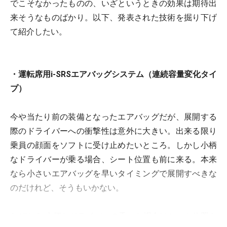
でこそなかったものの、いざというときの効果は期待出
来そうなものばかり。以下、発表された技術を掘り下げ
て紹介したい。
・運転席用i-SRSエアバッグシステム（連続容量変化タイ
プ）
今や当たり前の装備となったエアバッグだが、展開する
際のドライバーへの衝撃性は意外に大きい。出来る限り
乗員の顔面をソフトに受け止めたいところ。しかし小柄
なドライバーが乗る場合、シート位置も前に来る。本来
なら小さいエアバッグを早いタイミングで展開すべきな
のだけれど、そうもいかない。
なぜか？ 大柄なドライバーの乗った場合はシート位置も