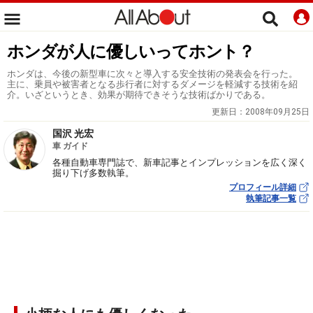
ホンダが人に優しいってホント？
ホンダは、今後の新型車に次々と導入する安全技術の発表会を行った。
主に、乗員や被害者となる歩行者に対するダメージを軽減する技術を紹
介。いざというとき、効果が期待できそうな技術ばかりである。
更新日：
2008年09月25日
国沢 光宏
車 ガイド
各種自動車専門誌で、新車記事とインプレッションを広く深く
掘り下げ多数執筆。
プロフィール詳細
執筆記事一覧