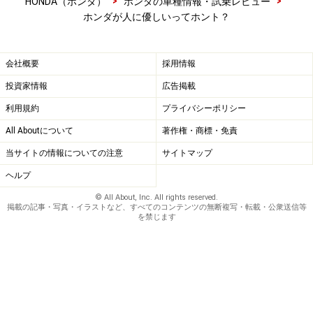
>
>
HONDA（ホンダ）
ホンダの車種情報・試乗レビュー
ホンダが人に優しいってホント？
会社概要
採用情報
投資家情報
広告掲載
利用規約
プライバシーポリシー
All Aboutについて
著作権・商標・免責
当サイトの情報についての注意
サイトマップ
ヘルプ
© All About, Inc. All rights reserved.
掲載の記事・写真・イラストなど、すべてのコンテンツの無断複写・転載・公衆送信等
を禁じます