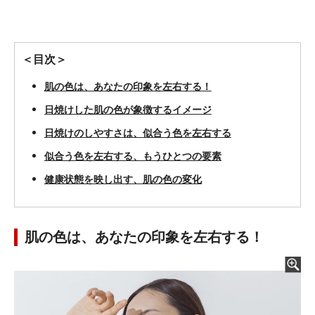
＜目次＞
肌の色は、あなたの印象を左右する！
日焼けした肌の色が象徴するイメージ
日焼けのしやすさは、似合う色を左右する
似合う色を左右する、もうひとつの要素
健康状態を映し出す、肌の色の変化
肌の色は、あなたの印象を左右する！