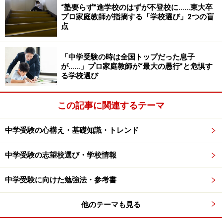
“塾要らず”進学校のはずが不登校に……東大卒
プロ家庭教師が指摘する「学校選び」2つの盲
点
「中学受験の時は全国トップだった息子
が……」プロ家庭教師が“最大の愚行”と危惧す
る学校選び
この記事に関連するテーマ
中学受験の心構え・基礎知識・トレンド
中学受験の志望校選び・学校情報
中学受験に向けた勉強法・参考書
他のテーマも見る