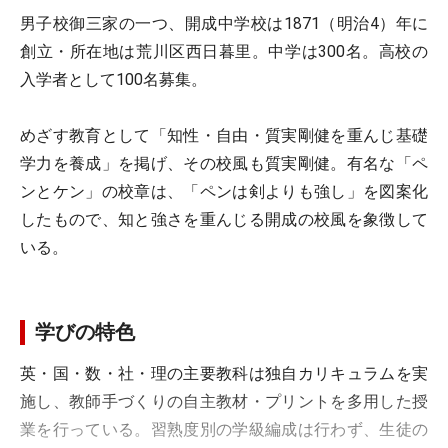
男子校御三家の一つ、開成中学校は1871（明治4）年に
創立・所在地は荒川区西日暮里。中学は300名。高校の
入学者として100名募集。
めざす教育として「知性・自由・質実剛健を重んじ基礎
学力を養成」を掲げ、その校風も質実剛健。有名な「ペ
ンとケン」の校章は、「ペンは剣よりも強し」を図案化
したもので、知と強さを重んじる開成の校風を象徴して
いる。
学びの特色
英・国・数・社・理の主要教科は独自カリキュラムを実
施し、教師手づくりの自主教材・プリントを多用した授
業を行っている。習熟度別の学級編成は行わず、生徒の