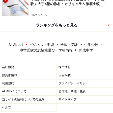
5
験」大手4塾の教材・カリキュラム徹底比較
2025/05/20
ランキングをもっと見る
>
>
>
>
All About
ビジネス・学習
学習・受験
中学受験
>
中学受験の志望校選び・学校情報
開成中学
会社概要
採用情報
投資家情報
広告掲載
利用規約
プライバシーポリシー
All Aboutについて
著作権・商標・免責
当サイトの情報についての注意
サイトマップ
ヘルプ