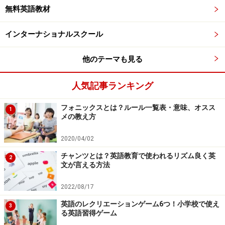
無料英語教材
インターナショナルスクール
他のテーマも見る
人気記事ランキング
フォニックスとは？ルール一覧表・意味、オスス
1
メの教え方
2020/04/02
チャンツとは？英語教育で使われるリズム良く英
2
文が言える方法
2022/08/17
英語のレクリエーションゲーム6つ！小学校で使え
3
る英語習得ゲーム