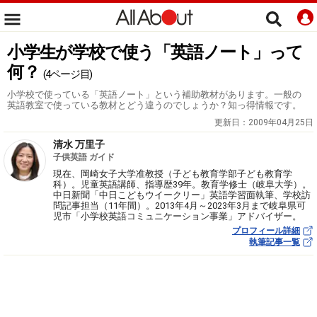
小学生が学校で使う「英語ノート」って
何？
(4ページ目)
小学校で使っている「英語ノート」という補助教材があります。一般の
英語教室で使っている教材とどう違うのでしょうか？知っ得情報です。
更新日：
2009年04月25日
清水 万里子
子供英語 ガイド
現在、岡崎女子大学准教授（子ども教育学部子ども教育学
科）。児童英語講師、指導歴39年。教育学修士（岐阜大学）。
中日新聞「中日こどもウイークリー」英語学習面執筆、学校訪
問記事担当（11年間）。2013年4月～2023年3月まで岐阜県可
児市「小学校英語コミュニケーション事業」アドバイザー。
プロフィール詳細
執筆記事一覧