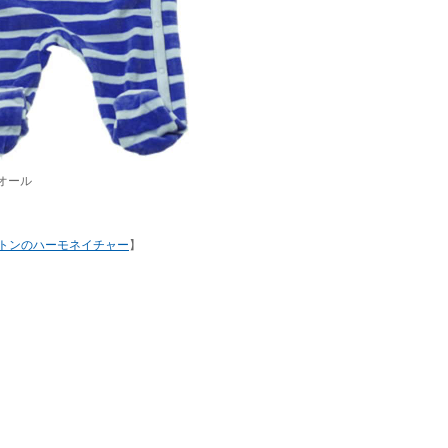
ーオール
トンのハーモネイチャー
】