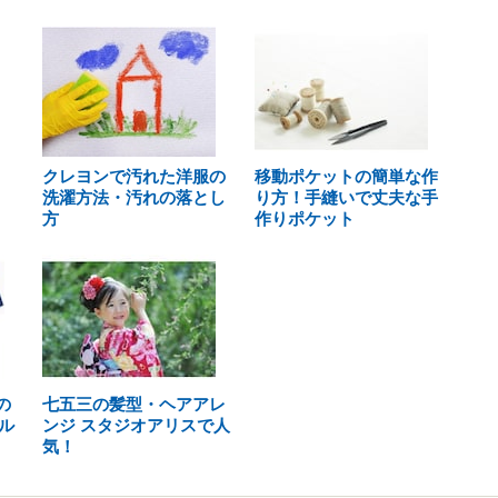
クレヨンで汚れた洋服の
移動ポケットの簡単な作
洗濯方法・汚れの落とし
り方！手縫いで丈夫な手
方
作りポケット
の
七五三の髪型・ヘアアレ
ル
ンジ スタジオアリスで人
気！