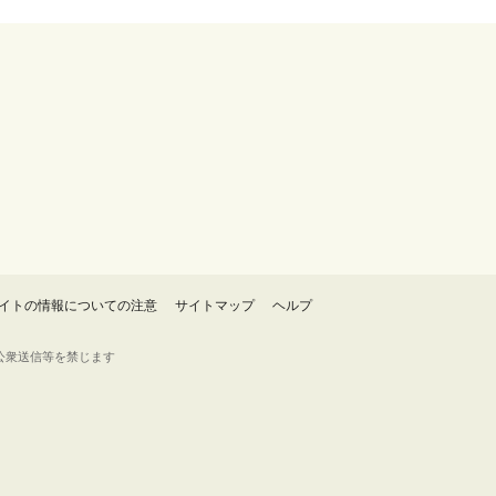
イトの情報についての注意
サイトマップ
ヘルプ
・転載・公衆送信等を禁じます