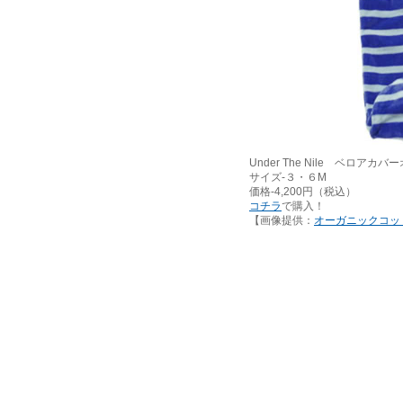
Under The Nile ベロアカバ
サイズ-３・６M
価格-4,200円（税込）
コチラ
で購入！
【画像提供：
オーガニックコッ