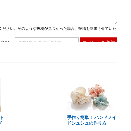
ト
手作り簡単！ ハンドメイ
プ
ドシュシュの作り方