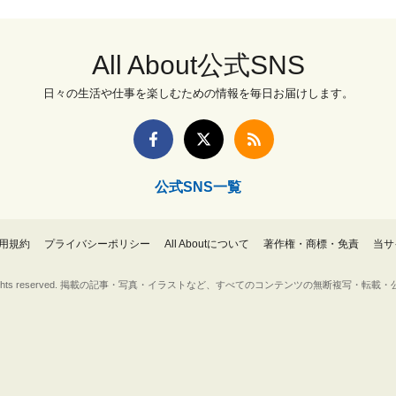
All About公式SNS
日々の生活や仕事を楽しむための情報を毎日お届けします。
公式SNS一覧
用規約
プライバシーポリシー
All Aboutについて
著作権・商標・免責
当サ
Inc. All rights reserved. 掲載の記事・写真・イラストなど、すべてのコンテンツの無断複写