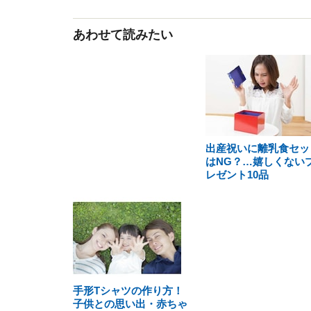
あわせて読みたい
出産祝いに離乳食セッ
はNG？…嬉しくない
レゼント10品
手形Tシャツの作り方！
子供との思い出・赤ちゃ