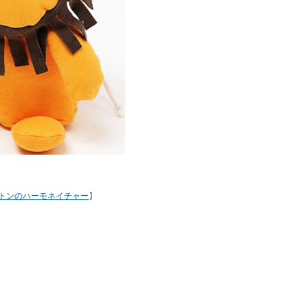
トンのハーモネイチャー
】