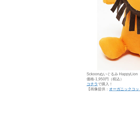
Sckoonぬいぐるみ HappyLion
価格-1,950円（税込）
コチラ
で購入！
【画像提供：
オーガニックコッ