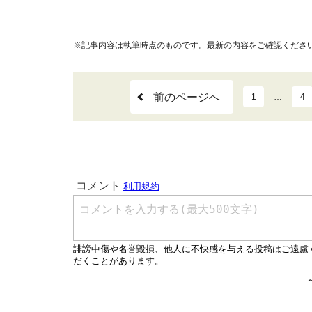
※記事内容は執筆時点のものです。最新の内容をご確認くださ
前のページへ
1
…
4