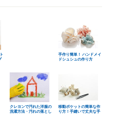
ト
手作り簡単！ ハンドメイ
プ
ドシュシュの作り方
クレヨンで汚れた洋服の
移動ポケットの簡単な作
洗濯方法・汚れの落とし
り方！手縫いで丈夫な手