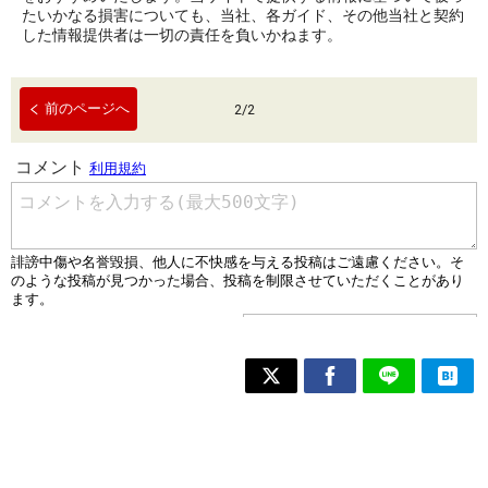
たいかなる損害についても、当社、各ガイド、その他当社と契約
した情報提供者は一切の責任を負いかねます。
前のページへ
2
/
2