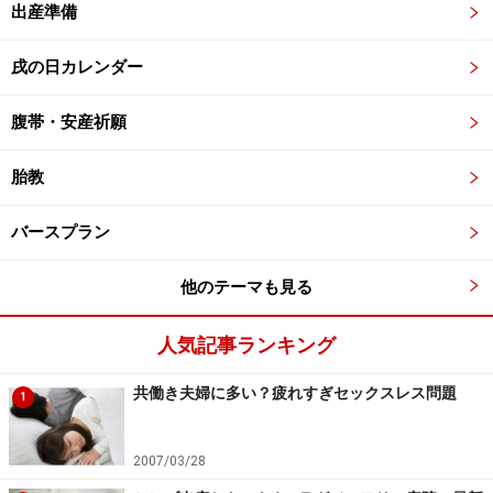
出産準備
戌の日カレンダー
腹帯・安産祈願
胎教
バースプラン
他のテーマも見る
人気記事ランキング
共働き夫婦に多い？疲れすぎセックスレス問題
1
2007/03/28