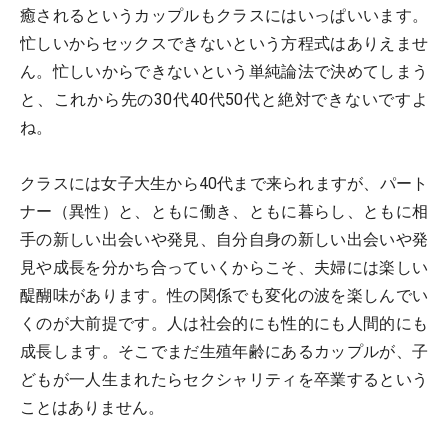
癒されるというカップルもクラスにはいっぱいいます。
忙しいからセックスできないという方程式はありえませ
ん。忙しいからできないという単純論法で決めてしまう
と、これから先の30代40代50代と絶対できないですよ
ね。
クラスには女子大生から40代まで来られますが、パート
ナー（異性）と、ともに働き、ともに暮らし、ともに相
手の新しい出会いや発見、自分自身の新しい出会いや発
見や成長を分かち合っていくからこそ、夫婦には楽しい
醍醐味があります。性の関係でも変化の波を楽しんでい
くのが大前提です。人は社会的にも性的にも人間的にも
成長します。そこでまだ生殖年齢にあるカップルが、子
どもが一人生まれたらセクシャリティを卒業するという
ことはありません。