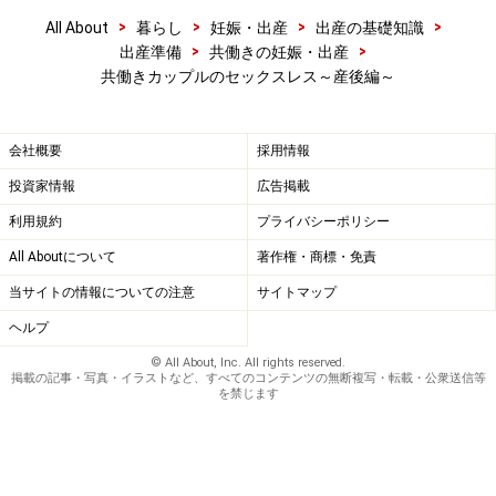
>
>
>
>
All About
暮らし
妊娠・出産
出産の基礎知識
>
>
出産準備
共働きの妊娠・出産
共働きカップルのセックスレス～産後編～
会社概要
採用情報
投資家情報
広告掲載
利用規約
プライバシーポリシー
All Aboutについて
著作権・商標・免責
当サイトの情報についての注意
サイトマップ
ヘルプ
© All About, Inc. All rights reserved.
掲載の記事・写真・イラストなど、すべてのコンテンツの無断複写・転載・公衆送信等
を禁じます