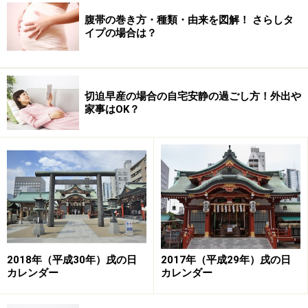
腹帯の巻き方・種類・由来を図解！ さらしタ
イプの場合は？
切迫早産の場合の自宅安静の過ごし方！外出や
家事はOK？
2018年（平成30年）戌の日
2017年（平成29年）戌の日
カレンダー
カレンダー