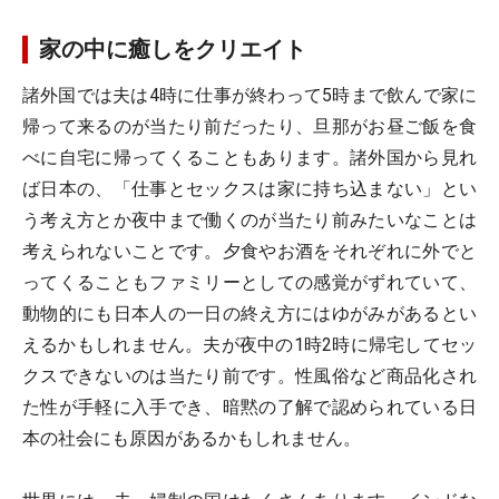
家の中に癒しをクリエイト
諸外国では夫は4時に仕事が終わって5時まで飲んで家に
帰って来るのが当たり前だったり、旦那がお昼ご飯を食
べに自宅に帰ってくることもあります。諸外国から見れ
ば日本の、「仕事とセックスは家に持ち込まない」とい
う考え方とか夜中まで働くのが当たり前みたいなことは
考えられないことです。夕食やお酒をそれぞれに外でと
ってくることもファミリーとしての感覚がずれていて、
動物的にも日本人の一日の終え方にはゆがみがあるとい
えるかもしれません。夫が夜中の1時2時に帰宅してセッ
クスできないのは当たり前です。性風俗など商品化され
た性が手軽に入手でき、暗黙の了解で認められている日
本の社会にも原因があるかもしれません。