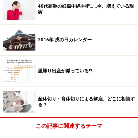
40代高齢の妊娠中絶手術……今、増えている現
実
2016年 戌の日カレンダー
里帰り出産が減っている!?
産休切り・育休切りによる解雇、どこに相談す
る？
この記事に関連するテーマ