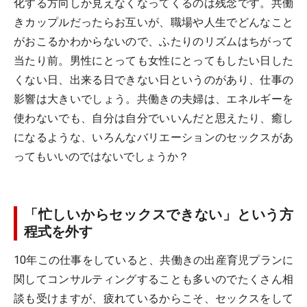
化する方向しか見えなくなってくるのは残念です。共働
きカップルだったらお互いが、職場や人生でどんなこと
がおこるかわからないので、ふたりのリズムはちがって
当たり前。男性にとっても女性にとってもしたい日した
くない日、出来る日できない日というのがあり、仕事の
影響は大きいでしょう。共働きの夫婦は、エネルギーを
使わないでも、自分は自分でいいんだと思えたり、癒し
になるような、いろんなバリエーションのセックスがあ
ってもいいのではないでしょうか？
「忙しいからセックスできない」という方
程式を外す
10年この仕事をしていると、共働きの出産育児プランに
関してコンサルティングすることも多いのでたくさん相
談も受けますが、疲れているからこそ、セックスをして