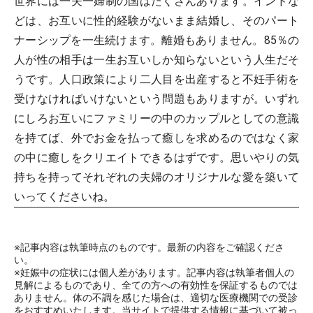
世界には一夫一婦制の国はたくさんあります。インドな
どは、お互いに性的経験がないまま結婚し、そのパート
ナーシップを一生続けます。離婚もありません。85％の
人が性の相手は一生お互いしか知らないという人生だそ
うです。人口政策により二人目を出産すると不妊手術を
受けなければいけないという問題もありますが。いずれ
にしろお互いにファミリーの中のカップルとしての意識
を持てば、外でお金を払って癒しを求めるのではなく家
の中に癒しをクリエイトできるはずです。思いやりの気
持ちを持ってそれぞれの夫婦のオリジナルな愛を築いて
いってくださいね。
※記事内容は執筆時点のものです。最新の内容をご確認くださ
い。
※妊娠中の症状には個人差があります。記事内容は執筆者個人の
見解によるものであり、全ての方への有効性を保証するものでは
ありません。体の不調を感じた場合は、適切な医療機関での受診
をおすすめいたします。当サイトで提供する情報に基づいて被っ