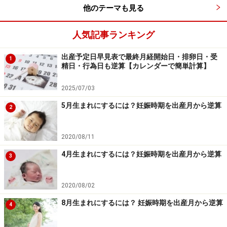
他のテーマも見る
人気記事ランキング
出産予定日早見表で最終月経開始日・排卵日・受
1
精日・行為日も逆算【カレンダーで簡単計算】
2025/07/03
5月生まれにするには？妊娠時期を出産月から逆算
2
2020/08/11
4月生まれにするには？妊娠時期を出産月から逆算
3
2020/08/02
8月生まれにするには？ 妊娠時期を出産月から逆算
4