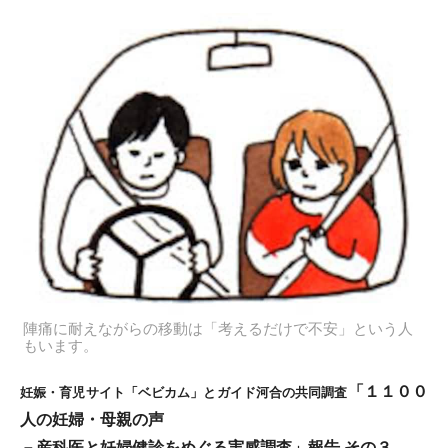
陣痛に耐えながらの移動は「考えるだけで不安」という人
もいます。
「１１００
妊娠・育児サイト「ベビカム」とガイド河合の共同調査
人の妊婦・母親の声
－産科医と妊婦健診をめぐる実感調査」報告 その３