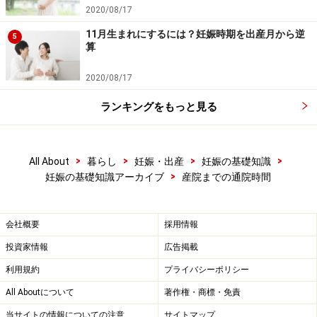
2020/08/17
11月生まれにするには？妊娠時期を出産月から逆
5
算
2020/08/17
ランキングをもっと見る
>
>
>
>
All About
暮らし
妊娠・出産
妊娠の基礎知識
>
妊娠の基礎知識アーカイブ
産院までの通院時間
会社概要
採用情報
投資家情報
広告掲載
利用規約
プライバシーポリシー
All Aboutについて
著作権・商標・免責
当サイトの情報についての注意
サイトマップ