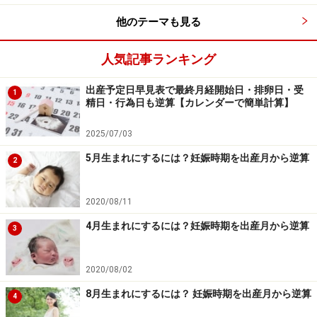
他のテーマも見る
人気記事ランキング
出産予定日早見表で最終月経開始日・排卵日・受
1
精日・行為日も逆算【カレンダーで簡単計算】
2025/07/03
5月生まれにするには？妊娠時期を出産月から逆算
2
2020/08/11
4月生まれにするには？妊娠時期を出産月から逆算
3
2020/08/02
8月生まれにするには？ 妊娠時期を出産月から逆算
4