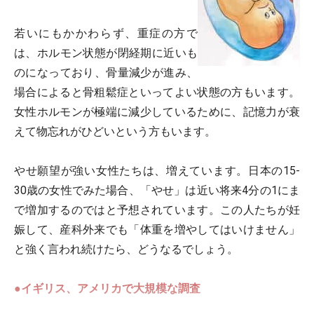
若いにもかかわらず、重症の方で
は、ホルモン状態が閉経期に近いも
のになっており、骨量減少が進み、
場合によると骨粗鬆症といってよい状態の方もいます。
女性ホルモンが極端に減少しているために、記憶力が衰
えて物忘れがひどいという方もいます。
やせ願望が強い女性たちは、増えています。日本の15-
30歳の女性でみた場合、「やせ」は近い将来4分の1にま
で増加するのではと予想されています。この人たちが妊
娠して、産科外来でも「体重を増やしてはいけません」
と強く言われ続けたら、どうなるでしょう。
●イギリス、アメリカで大規模な調査