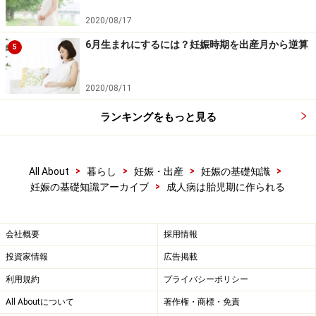
2020/08/17
6月生まれにするには？妊娠時期を出産月から逆算
5
2020/08/11
ランキングをもっと見る
>
>
>
>
All About
暮らし
妊娠・出産
妊娠の基礎知識
>
妊娠の基礎知識アーカイブ
成人病は胎児期に作られる
会社概要
採用情報
投資家情報
広告掲載
利用規約
プライバシーポリシー
All Aboutについて
著作権・商標・免責