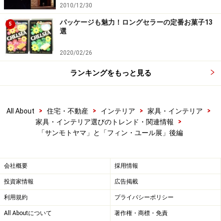
2010/12/30
パッケージも魅力！ロングセラーの定番お菓子13
5
選
2020/02/26
ランキングをもっと見る
>
>
>
>
All About
住宅・不動産
インテリア
家具・インテリア
>
家具・インテリア選びのトレンド・関連情報
「サンモトヤマ」と「フィン・ユール展」後編
会社概要
採用情報
投資家情報
広告掲載
利用規約
プライバシーポリシー
All Aboutについて
著作権・商標・免責