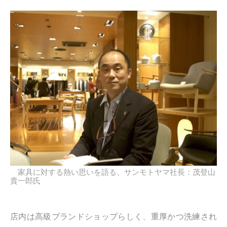
家具に対する熱い思いを語る、サンモトヤマ社長：茂登山
貴一郎氏
店内は高級ブランドショップらしく、重厚かつ洗練され