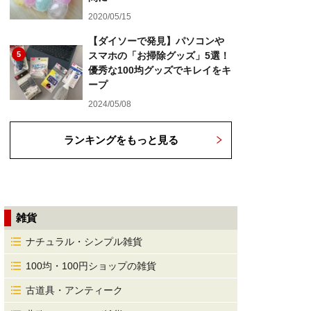
2020/05/15
【ダイソーで発見】パソコンや
5
スマホの「お掃除グッズ」5選！
優秀な100均グッズでキレイをキ
ープ
2024/05/08
ランキングをもっと見る
雑貨
ナチュラル・シンプル雑貨
100均・100円ショップの雑貨
古道具・アンティーク