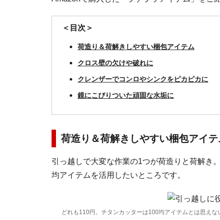
＜目次＞
荷造り＆荷解きしやすい梱包アイテム
クロス壁の欠けや破れに
クレンザーでコンロやシンクをピカピカに
鏡にこびりついた頑固な水垢に
荷造り＆荷解きしやすい梱包アイテ
引っ越しで大変な作業の1つが荷造りと荷解き。
均アイテムを活用したいところです。
どれも110円。チタンカッターは100均アイテムとは思え