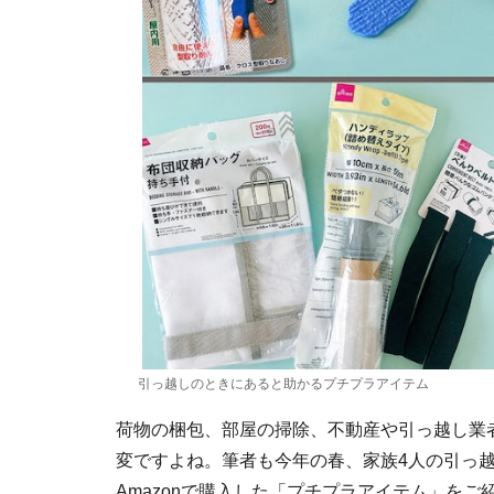
引っ越しのときにあると助かるプチプラアイテム
荷物の梱包、部屋の掃除、不動産や引っ越し業
変ですよね。筆者も今年の春、家族4人の引っ越
Amazonで購入した「プチプラアイテム」をご