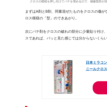
クロスの模様を押し付けてパテを埋めるので、補修箇所が
まずはA剤とB剤、同量混ぜたものをクロスの傷が
ロス模様の「型」のできあがり。
次にパテ剤をクロスの破れの部分に少量貼り付け
スであれば、パッと見た感じでは分からないくら
日本ミラコン産
ニールクロス