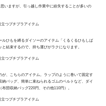
と思いますが、引っ越し作業中に紛失することが多いの
。
ールひもを縛るダイソーのアイテム「くるくるひもしば
ッと結束するので、持ち運びがラクになります。
のが、こちらのアイテム。ラップのように巻いて固定す
収納バッグ、簡単に束ねられるゴムのベルトなど、ダイ
布団収納バッグ220円、その他110円）。