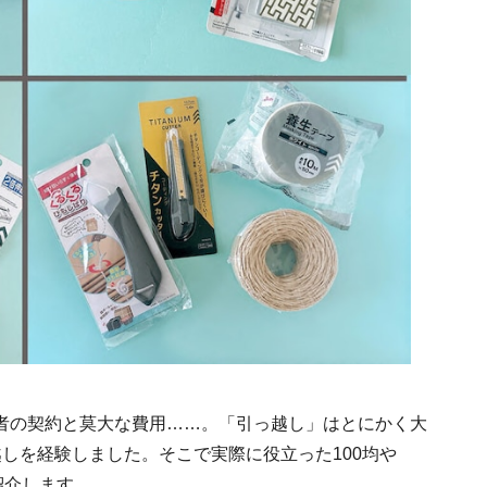
者の契約と莫大な費用……。「引っ越し」はとにかく大
しを経験しました。そこで実際に役立った100均や
紹介します。