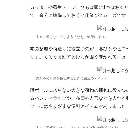
カッターや養生テープ、ひもは家に1つはある
で、余分に準備しておくと作業がスムーズです
すぐに緩くなってしまう「ひも」対策にはコレ
本の整理や荷造りに役立つのが、麻ひもやビニ
り」。くるくる回すとひもが固く巻かれてギュ
大きめのものを梱包するときに役立つアイテム
段ボールに入らない大きな荷物の梱包に役立つ
るハンディラップや、布団や人形などを入れる
ソーにはさまざまな便利アイテムがありました（
すぐに荷解きできて、ゴミの少ない梱包が理想ですね