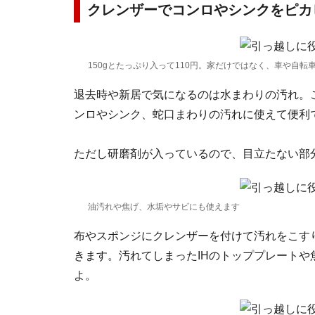
クレンザーでコンロやシンクをピカ
150gとたっぷり入って110円。家だけではなく、車や自転
退去時や新居で気になるのは水まわりの汚れ。
ンロやシンク、蛇口まわりの汚れに使えて便利
ただし研磨剤が入っているので、目立たない部
油汚れや焦げ、水垢やサビにも使えます
布やスポンジにクレンザーを付けて汚れをこす
きます。汚れてしまったIHのトッププレート
よ。