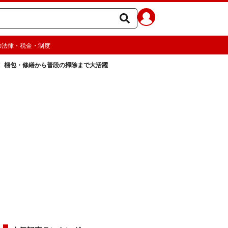
の法律・税金・制度
！ 梱包・修繕から普段の掃除まで大活躍