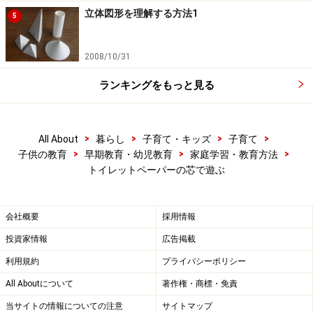
立体図形を理解する方法1
5
2008/10/31
ランキングをもっと見る
>
>
>
>
All About
暮らし
子育て・キッズ
子育て
>
>
>
子供の教育
早期教育・幼児教育
家庭学習・教育方法
トイレットペーパーの芯で遊ぶ
会社概要
採用情報
投資家情報
広告掲載
利用規約
プライバシーポリシー
All Aboutについて
著作権・商標・免責
当サイトの情報についての注意
サイトマップ