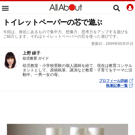
トイレットペーパーの芯で遊ぶ
今回は、身近にあるもので集中力、想像力、思考力をアップする遊びを
ご紹介します。それはトイレットペーパーの芯を使った遊びです。
更新日：
2009年05月31日
上野 緑子
幼児教育 ガイド
幼児教室・小学校受験の個人講師を経て、現在は教育コンサル
タントとして、原稿執筆、講演など教育・子育てをテーマに活
動中。一男一女の母。
プロフィール詳細
執筆記事一覧