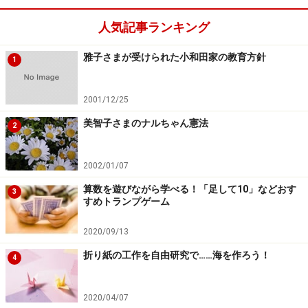
人気記事ランキング
雅子さまが受けられた小和田家の教育方針
1
2001/12/25
美智子さまのナルちゃん憲法
2
2002/01/07
算数を遊びながら学べる！「足して10」などおす
3
すめトランプゲーム
2020/09/13
折り紙の工作を自由研究で……海を作ろう！
4
2020/04/07