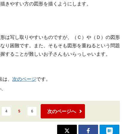
が描きやすい方の図形を描くようにします。
図形は写し取りやすいものですが、（Ｃ）や（Ｄ）の図形
かなり困難です。また、そもそも図形を重ねるという問題
把握することが難しいお子さんもいらっしゃいます。
法は、
次のページ
です。
い。
次のページへ
4
5
6