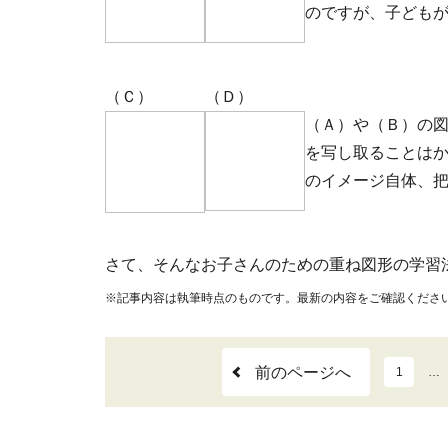
のですが、子ども
（Ｃ）
（Ｄ）
（Ａ）や（Ｂ）の
を写し取ることは
のイメージ自体、
さて、そんなお子さんのための重ね図形の学習
※記事内容は執筆時点のものです。最新の内容をご確認くださ
前のページへ
1
…