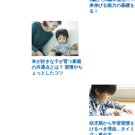
来伸びる能力の基礎を
る！
本が好きな子が育つ家庭
の共通点とは？ 習慣やち
ょっとしたコツ
幼児期から学習習慣を
けるべき理由…タイミ
グ・進め方