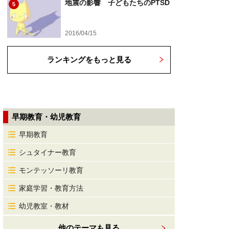
地震の影響 子どもたちのPTSD
5
2016/04/15
ランキングをもっと見る
早期教育・幼児教育
早期教育
シュタイナー教育
モンテッソーリ教育
家庭学習・教育方法
幼児教室・教材
他のテーマも見る