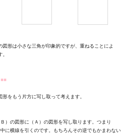
の図形は小さな三角が印象的ですが、重ねることによ
す。
■■
図形をもう片方に写し取って考えます。
（Ｂ）の図形に（Ａ）の図形を写し取ります。つまり
ん中に横線を引くのです。もちろんその逆でもかまわない