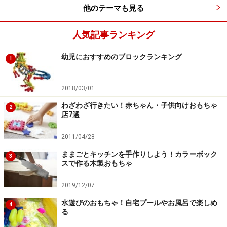
他のテーマも見る
人気記事ランキング
幼児におすすめのブロックランキング
1
2018/03/01
わざわざ行きたい！赤ちゃん・子供向けおもちゃ
2
店7選
2011/04/28
ままごとキッチンを手作りしよう！カラーボック
3
スで作る木製おもちゃ
2019/12/07
水遊びのおもちゃ！自宅プールやお風呂で楽しめ
4
る