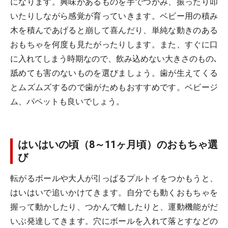
になります。興味があるものを手でつかみ、振ったり叩
いたりしながら感覚が育っていきます。ベビー用の積み
木を積んであげると崩して喜んだり、単純な動きのある
おもちゃを何度も見たがったりします。また、すぐに口
に入れてしまう時期なので、飲み込めない大きさのもの､
舐めても害のないものを選びましょう。歯が生えてくる
とムズムズするので歯がためもおすすめです。ベビージ
ム、パペットも良いでしょう。
はいはいの頃（8～11ヶ月頃）のおもちゃ選
び
転がるボールや大人が引っぱるプルトイをつかもうと、
はいはいで追いかけてきます。自分でも動くおもちゃを
握って動かしたり、つかんで離したりと、運動機能がだ
いぶ発達してきます。穴にボールを入れて落とすなどの