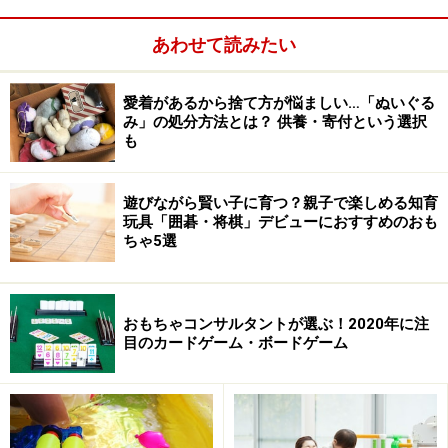
あわせて読みたい
愛着があるから捨て方が悩ましい…「ぬいぐる
み」の処分方法とは？ 供養・寄付という選択
も
遊びながら賢い子に育つ？親子で楽しめる知育
玩具「囲碁・将棋」デビューにおすすめのおも
ちゃ5選
おもちゃコンサルタントが選ぶ！2020年に注
目のカードゲーム・ボードゲーム