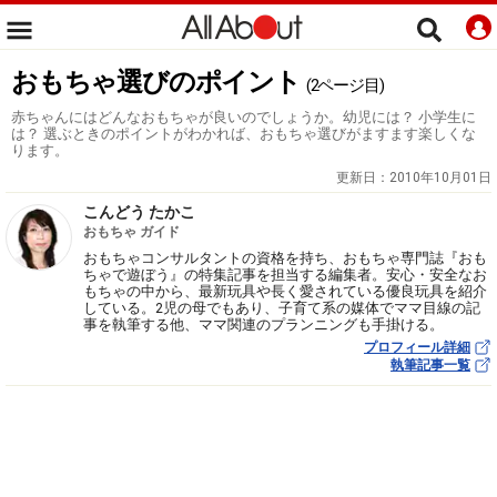
おもちゃ選びのポイント
(2ページ目)
赤ちゃんにはどんなおもちゃが良いのでしょうか。幼児には？ 小学生に
は？ 選ぶときのポイントがわかれば、おもちゃ選びがますます楽しくな
ります。
更新日：
2010年10月01日
こんどう たかこ
おもちゃ ガイド
おもちゃコンサルタントの資格を持ち、おもちゃ専門誌『おも
ちゃで遊ぼう』の特集記事を担当する編集者。安心・安全なお
もちゃの中から、最新玩具や長く愛されている優良玩具を紹介
している。2児の母でもあり、子育て系の媒体でママ目線の記
事を執筆する他、ママ関連のプランニングも手掛ける。
プロフィール詳細
執筆記事一覧