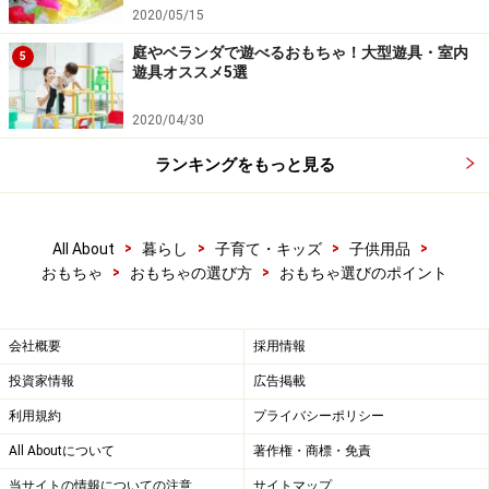
2020/05/15
庭やベランダで遊べるおもちゃ！大型遊具・室内
5
遊具オススメ5選
2020/04/30
ランキングをもっと見る
>
>
>
>
All About
暮らし
子育て・キッズ
子供用品
>
>
おもちゃ
おもちゃの選び方
おもちゃ選びのポイント
会社概要
採用情報
投資家情報
広告掲載
利用規約
プライバシーポリシー
All Aboutについて
著作権・商標・免責
当サイトの情報についての注意
サイトマップ