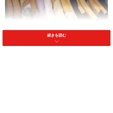
続きを読む
お洒落は服の数じゃない
服が増えたとき
服を探しているとき
季節の変わり目
服を元に戻さないとき（着たあと、洗濯のあと
■バランスを崩すと起こる現象