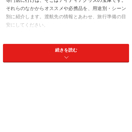
専門店に行けば、そこはアイディアグッズの宝庫です。
それらのなかからオススメや必携品を、用途別・シーン
別に紹介します。渡航先の情報とあわせ、旅行準備の目
安にしてください。
1．パスポートケース
続きを読む
海外旅行に欠かすことができないものと言えば、旅券、
すなわちパスポートです。大切なパスポートを汚れや水
から守るパスポートカバーが、たくさん売られていま
す。透明なものから色柄ものまで、選ぶにも迷ってしま
います。ですが、出入国審査のときには、読み取りのた
めにカバーを外すことが義務付けられています。できれ
ば、パスポートには直接カバーをかけず、パスポートの
ほかクレジットカードなどの貴重品を一まとめにできる
ウォレット型のパスポートケースがあると便利です。