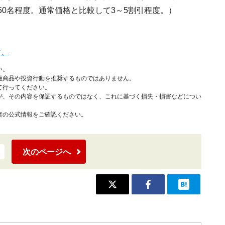
50名程度。通常価格と比較して3～5割引程度。）
す。
い。
融商品や投資行動を推奨するものではありません。
て行ってください。
が、その内容を保証するものではなく、これに基づく損失・損害などについ
者の公式情報をご確認ください。
次のページへ