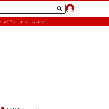
金・公的手当
ローン
あるじゃん