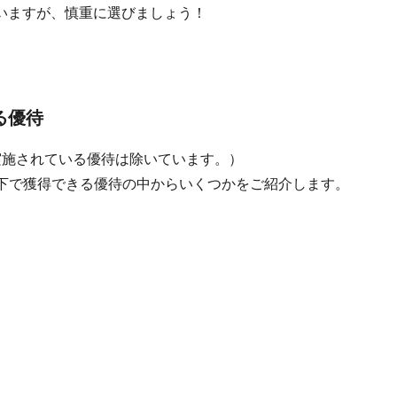
いますが、慎重に選びましょう！
る優待
実施されている優待は除いています。）
円以下で獲得できる優待の中からいくつかをご紹介します。