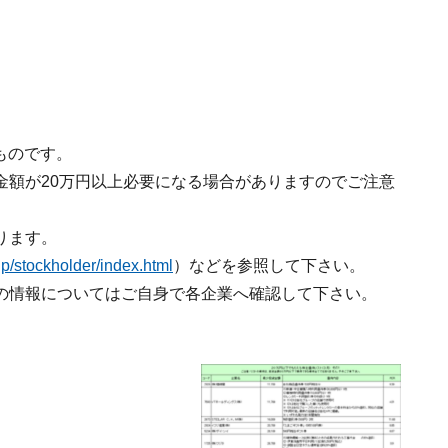
ものです。
金額が20万円以上必要になる場合がありますのでご注意
ります。
.jp/stockholder/index.html
）などを参照して下さい。
の情報についてはご自身で各企業へ確認して下さい。