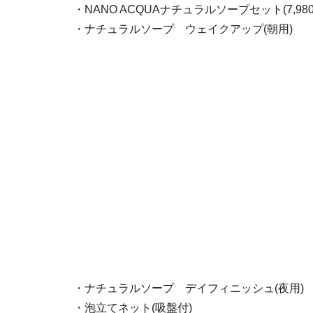
・NANO ACQUAナチュラルソープセット(7,98
・ナチュラルソープ ウェイクアップ(朝用)
・ナチュラルソープ デイフィニッシュ(夜用)
・泡立てネット(吸盤付)