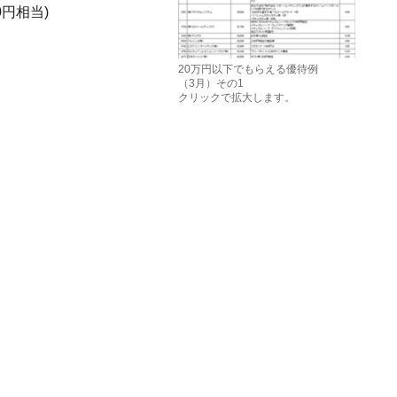
0円相当)
20万円以下でもらえる優待例
（3月）その1
クリックで拡大します。