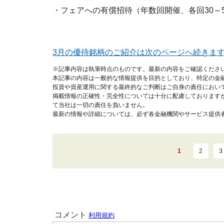
・フェアへの有償招待（年数回開催、各回30～
3月の優待銘柄のご紹介は次のページへ続きま
※記事内容は執筆時点のものです。最新の内容をご確認くださ
本記事の内容は一般的な情報提供を目的としており、特定の金
投資や資産運用に関する最終的なご判断はご自身の責任におい
掲載情報の正確性・完全性については十分に配慮しております
て当社は一切の責任を負いません。
最新の情報や詳細については、必ず各金融機関やサービス提供
1
2
3