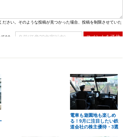
電車も遊園地も楽しめ
ー
る！9月に注目したい鉄
道会社の株主優待・3選