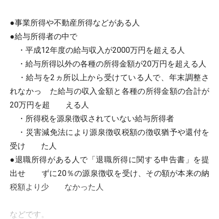
●事業所得や不動産所得などがある人
●給与所得者の中で
・平成12年度の給与収入が2000万円を超える人
・給与所得以外の各種の所得金額が20万円を超える人
・給与を2ヵ所以上から受けている人で、年末調整さ
れなかっ た給与の収入金額と各種の所得金額の合計が
20万円を超 える人
・所得税を源泉徴収されていない給与所得者
・災害減免法により源泉徴収税額の徴収猶予や還付を
受け た人
●退職所得がある人で「退職所得に関する申告書」を提
出せ ずに20％の源泉徴収を受け、その額が本来の納
税額より少 なかった人
などです。