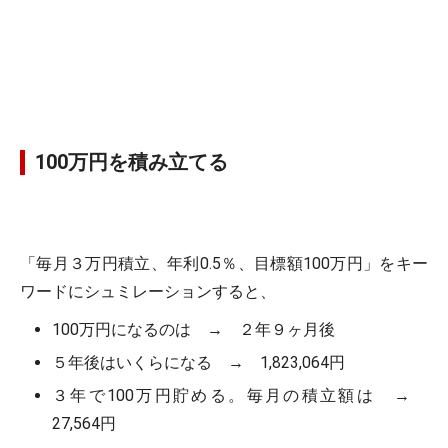
100万円を積み立てる
「毎月３万円積立、年利0.5％、目標額100万円」をキー
ワードにシュミレーションすると、
100万円になるのは → ２年９ヶ月後
５年後はいくらになる → 1,823,064円
３年で100万円貯める。毎月の積立額は →
27,564円