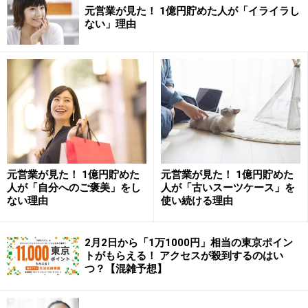
元営業が見た！ 1億円貯めた人が「イライラし
ない」理由
元営業が見た！ 1億円貯めた
元営業が見た！ 1億円貯めた
人が「自分へのご褒美」をし
人が「古いスーツケース」を
ない理由
使い続ける理由
2月2日から「1万1000円」相当の東京ポイン
トがもらえる！ アクセスが殺到するのはい
つ？【混雑予想】