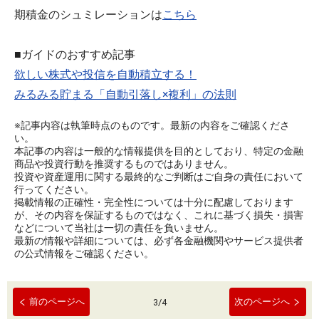
期積金のシュミレーションは
こちら
■ガイドのおすすめ記事
欲しい株式や投信を自動積立する！
みるみる貯まる「自動引落し×複利」の法則
※記事内容は執筆時点のものです。最新の内容をご確認くださ
い。
本記事の内容は一般的な情報提供を目的としており、特定の金融
商品や投資行動を推奨するものではありません。
投資や資産運用に関する最終的なご判断はご自身の責任において
行ってください。
掲載情報の正確性・完全性については十分に配慮しております
が、その内容を保証するものではなく、これに基づく損失・損害
などについて当社は一切の責任を負いません。
最新の情報や詳細については、必ず各金融機関やサービス提供者
の公式情報をご確認ください。
前のページへ
次のページへ
3
/
4