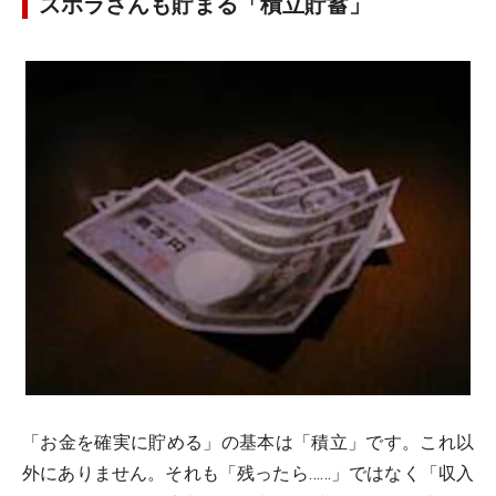
ズボラさんも貯まる「積立貯蓄」
「お金を確実に貯める」の基本は「積立」です。これ以
外にありません。それも「残ったら……」ではなく「収入