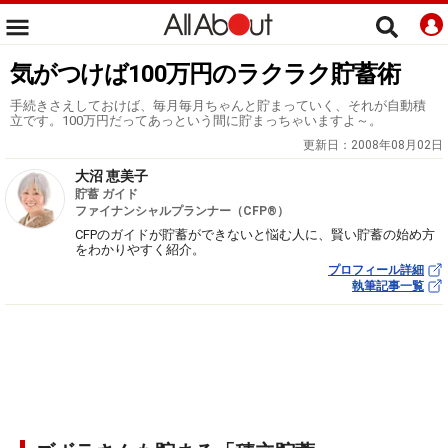
気がつけば100万円のラクラク貯蓄術
手続きさえしておけば、毎月毎月ちゃんと貯まっていく、それが自動積
立です。100万円だってあっという間に貯まっちゃいますよ～。
更新日：
2008年08月02日
大沼 恵美子
貯蓄 ガイド
ファイナンシャルプランナー（CFP®）
CFPのガイドが貯蓄ができないと悩む人に、賢い貯蓄の始め方
をわかりやすく紹介。
プロフィール詳細
執筆記事一覧