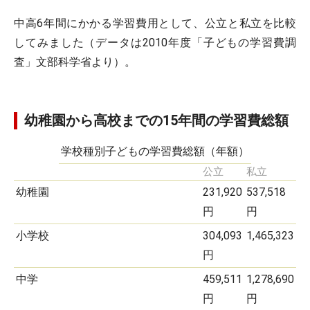
中高6年間にかかる学習費用として、公立と私立を比較
してみました（データは2010年度「子どもの学習費調
査」文部科学省より）。
幼稚園から高校までの15年間の学習費総額
学校種別子どもの学習費総額（年額）
公立
私立
幼稚園
231,920
537,518
円
円
小学校
304,093
1,465,323
円
中学
459,511
1,278,690
円
円