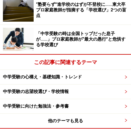
“塾要らず”進学校のはずが不登校に……東大卒
プロ家庭教師が指摘する「学校選び」2つの盲
点
「中学受験の時は全国トップだった息子
が……」プロ家庭教師が“最大の愚行”と危惧す
る学校選び
この記事に関連するテーマ
中学受験の心構え・基礎知識・トレンド
中学受験の志望校選び・学校情報
中学受験に向けた勉強法・参考書
他のテーマも見る